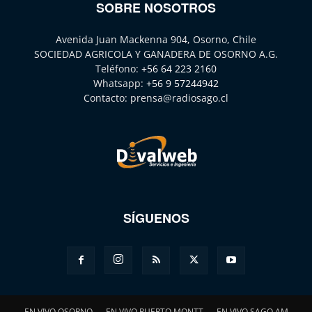
SOBRE NOSOTROS
Avenida Juan Mackenna 904, Osorno, Chile
SOCIEDAD AGRICOLA Y GANADERA DE OSORNO A.G.
Teléfono:
+56 64 223 2160
Whatsapp:
+56 9 57244942
Contacto:
prensa@radiosago.cl
SÍGUENOS
EN VIVO OSORNO
EN VIVO PUERTO MONTT
EN VIVO SAGO AM