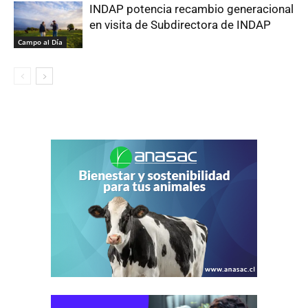
INDAP potencia recambio generacional
en visita de Subdirectora de INDAP
Campo al Día