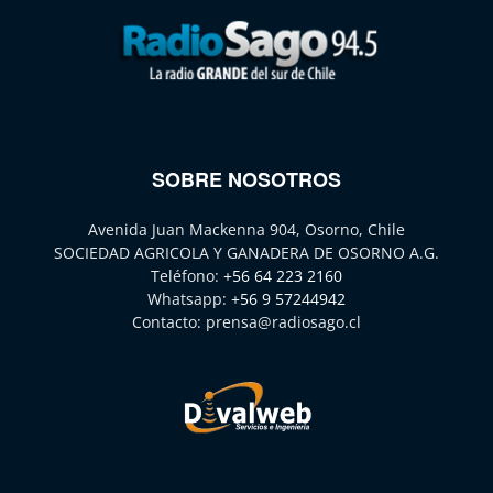
SOBRE NOSOTROS
Avenida Juan Mackenna 904, Osorno, Chile
SOCIEDAD AGRICOLA Y GANADERA DE OSORNO A.G.
Teléfono:
+56 64 223 2160
Whatsapp:
+56 9 57244942
Contacto:
prensa@radiosago.cl