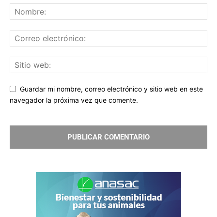
Guardar mi nombre, correo electrónico y sitio web en este
navegador la próxima vez que comente.