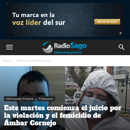
Inicio
Informando Primero
Informando Primero
Tribunales
Este martes comienza el juicio por
la violación y el femicidio de
Ámbar Cornejo