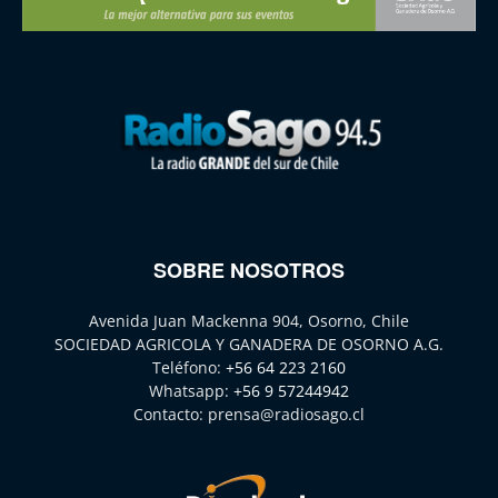
SOBRE NOSOTROS
Avenida Juan Mackenna 904, Osorno, Chile
SOCIEDAD AGRICOLA Y GANADERA DE OSORNO A.G.
Teléfono:
+56 64 223 2160
Whatsapp:
+56 9 57244942
Contacto:
prensa@radiosago.cl