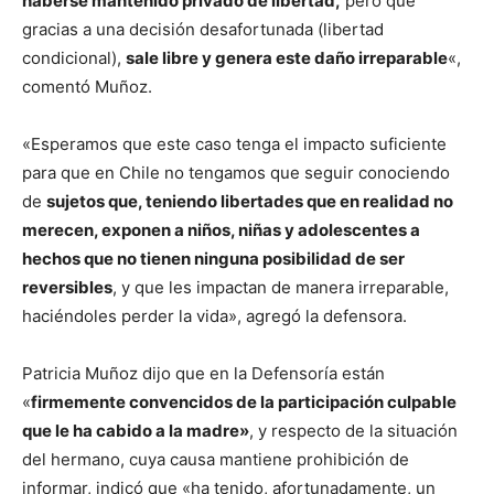
haberse mantenido privado de libertad,
pero que
gracias a una decisión desafortunada (libertad
condicional),
sale libre y genera este daño irreparable
«,
comentó Muñoz.
«Esperamos que este caso tenga el impacto suficiente
para que en Chile no tengamos que seguir conociendo
de
sujetos que, teniendo libertades que en realidad no
merecen, exponen a niños, niñas y adolescentes a
hechos que no tienen ninguna posibilidad de ser
reversibles
, y que les impactan de manera irreparable,
haciéndoles perder la vida», agregó la defensora.
Patricia Muñoz dijo que en la Defensoría están
«
firmemente convencidos de la participación culpable
que le ha cabido a la madre»
, y respecto de la situación
del hermano, cuya causa mantiene prohibición de
informar, indicó que «ha tenido, afortunadamente, un