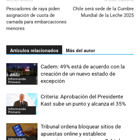
Artículo anterior
Artículo siguiente
Pescadores de raya piden
Chile será sede de la Cumbre
asignación de cuota de
Mundial de la Leche 2025
carnada para embarcaciones
menores
Artículos relacionados
Más del autor
Cadem: 49% está de acuerdo con la
creación de un nuevo estado de
Informando
excepción
Primero
Criteria: Aprobación del Presidente
Kast sube un punto y alcanza el 35%
Informando
Primero
Tribunal ordena bloquear sitios de
apuestas online y establece
Informando