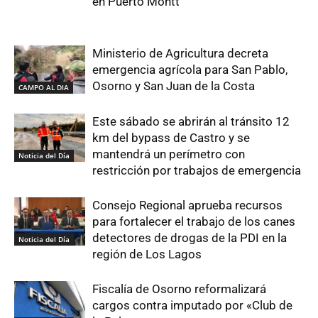
en Puerto Montt
Ministerio de Agricultura decreta
emergencia agrícola para San Pablo,
Osorno y San Juan de la Costa
CAMPO AL DIA
Este sábado se abrirán al tránsito 12
km del bypass de Castro y se
mantendrá un perímetro con
Noticia del Día
restricción por trabajos de emergencia
Consejo Regional aprueba recursos
para fortalecer el trabajo de los canes
detectores de drogas de la PDI en la
Noticia del Día
región de Los Lagos
Fiscalía de Osorno reformalizará
cargos contra imputado por «Club de