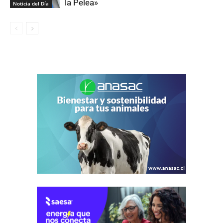
la Pelea»
Noticia del Día