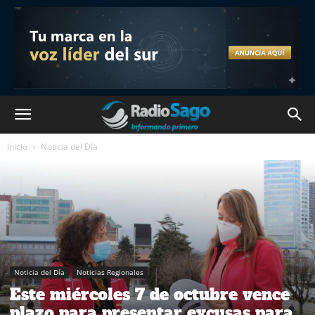
Inicio
Noticia del Día
Noticia del Día
Noticias Regionales
Este miércoles 7 de octubre vence
plazo para presentar excusas para