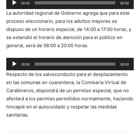
00:00
00:00
Reproductor
La autoridad regional de Gobierno agrega que para este
de
proceso eleccionario, para los adultos mayores se
audio
dispuso de un horario especial, de 14:00 a 17:00 horas, y
se extendió el horario de atención para el público en
general, será de 08:00 a 20:00 horas.
Reproductor
00:00
00:00
de
Respecto de los salvoconducto para el desplazamiento
audio
en las comunas en cuarentena, la Comisaria Virtual de
Carabineros, dispondrá de un permiso especial, que no
afectará a los permiso permitidos normalmente, haciendo
hincapié en el autocuidado y respetar las medidas
sanitarias.