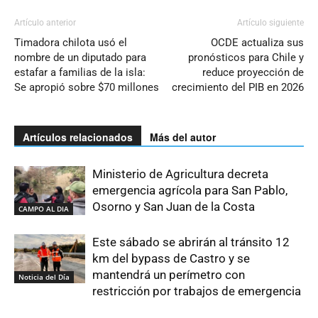
Artículo anterior
Artículo siguiente
Timadora chilota usó el
OCDE actualiza sus
nombre de un diputado para
pronósticos para Chile y
estafar a familias de la isla:
reduce proyección de
Se apropió sobre $70 millones
crecimiento del PIB en 2026
Artículos relacionados
Más del autor
Ministerio de Agricultura decreta
emergencia agrícola para San Pablo,
Osorno y San Juan de la Costa
CAMPO AL DIA
Este sábado se abrirán al tránsito 12
km del bypass de Castro y se
mantendrá un perímetro con
Noticia del Día
restricción por trabajos de emergencia