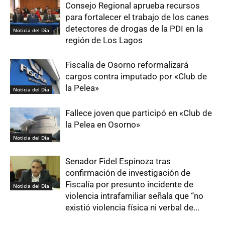
Consejo Regional aprueba recursos
para fortalecer el trabajo de los canes
detectores de drogas de la PDI en la
Noticia del Día
región de Los Lagos
Fiscalía de Osorno reformalizará
cargos contra imputado por «Club de
la Pelea»
Noticia del Día
Fallece joven que participó en «Club de
la Pelea en Osorno»
Noticia del Día
Senador Fidel Espinoza tras
confirmación de investigación de
Fiscalía por presunto incidente de
Noticia del Día
violencia intrafamiliar señala que “no
existió violencia física ni verbal de...