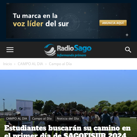
Inicio
CAMPO AL DIA
Campo al Día
CAMPO AL DIA
Campo al Día
Noticia del Día
Estudiantes buscarán su camino en
el primer día de SAGOFISUR 2024