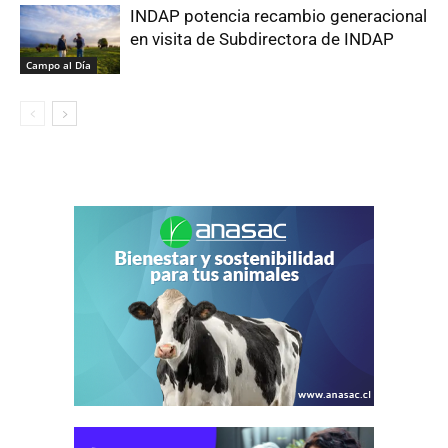
INDAP potencia recambio generacional
en visita de Subdirectora de INDAP
Campo al Día