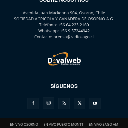
Avenida Juan Mackenna 904, Osorno, Chile
SOCIEDAD AGRICOLA Y GANADERA DE OSORNO A.G.
Teléfono:
+56 64 223 2160
Whatsapp:
+56 9 57244942
Contacto:
prensa@radiosago.cl
SÍGUENOS
EN VIVO OSORNO
EN VIVO PUERTO MONTT
EN VIVO SAGO AM