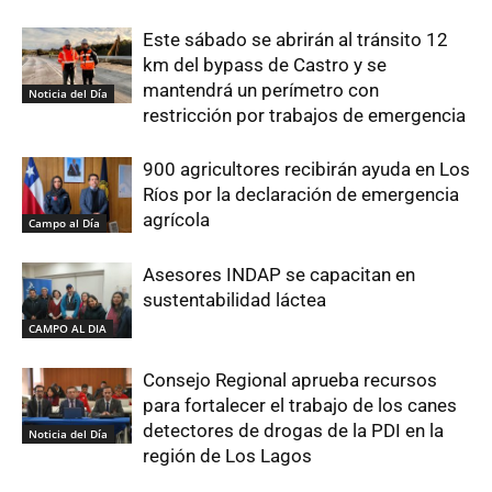
Este sábado se abrirán al tránsito 12
km del bypass de Castro y se
mantendrá un perímetro con
Noticia del Día
restricción por trabajos de emergencia
900 agricultores recibirán ayuda en Los
Ríos por la declaración de emergencia
agrícola
Campo al Día
Asesores INDAP se capacitan en
sustentabilidad láctea
CAMPO AL DIA
Consejo Regional aprueba recursos
para fortalecer el trabajo de los canes
detectores de drogas de la PDI en la
Noticia del Día
región de Los Lagos