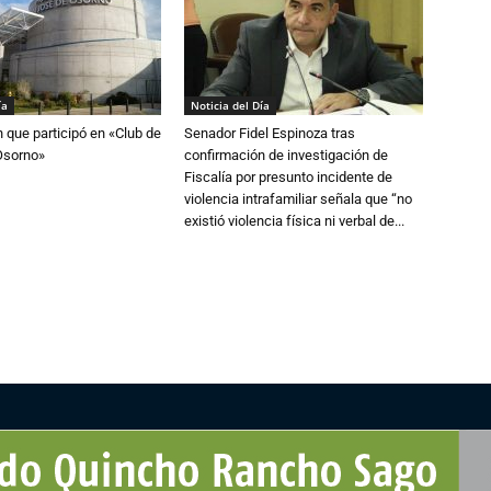
ía
Noticia del Día
n que participó en «Club de
Senador Fidel Espinoza tras
Osorno»
confirmación de investigación de
Fiscalía por presunto incidente de
violencia intrafamiliar señala que “no
existió violencia física ni verbal de...