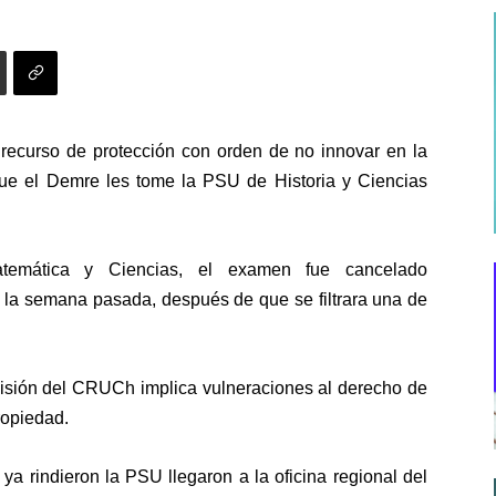
 recurso de protección con orden de no innovar en la
que
el Demre les tome la PSU de Historia y Ciencias
atemática y Ciencias,
el examen fue cancelado
la semana pasada, después de que se filtrara una de
cisión del CRUCh implica vulneraciones al derecho de
propiedad
.
 ya rindieron la PSU
llegaron a la oficina regional del