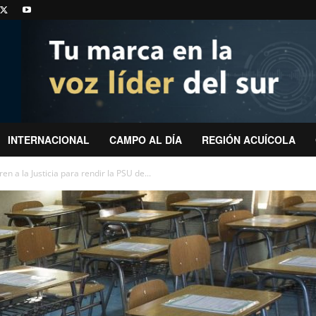
INTERNACIONAL
CAMPO AL DÍA
REGIÓN ACUÍCOLA
n a la Justicia para rendir la PSU de...