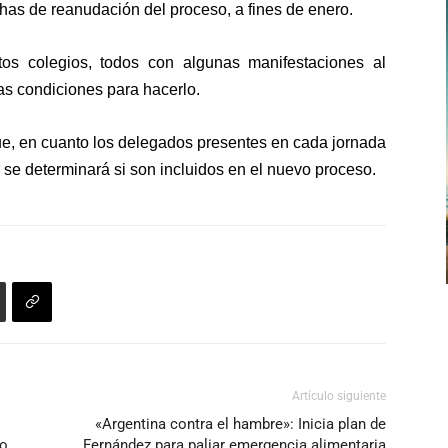
fechas de reanudación del proceso
, a fines de enero.
tos colegios, todos con algunas manifestaciones al
as condiciones
para hacerlo.
ue,
en cuanto los delegados presentes en cada jornada
 se determinará si son incluidos
en el nuevo proceso.
Artículo siguiente
«Argentina contra el hambre»: Inicia plan de
io
Fernández para paliar emergencia alimentaria