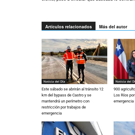
Artículos relacionados
Más del autor
Noticia del Día
Noticia del D
Este sábado se abrirán al tránsito 12
900 agricult
km del bypass de Castro y se
Los Ríos por
mantendrá un perímetro con
emergencia 
restricción por trabajos de
emergencia