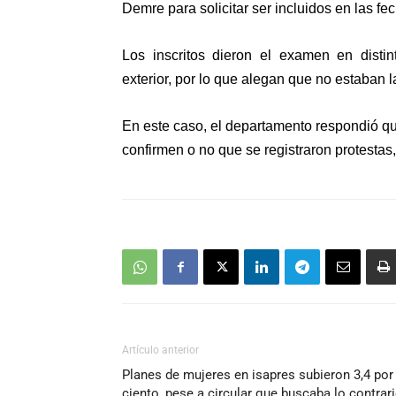
Demre para
solicitar ser incluidos en las 
Los inscritos dieron el examen en distin
exterior, por lo que
alegan que no estaban l
En este caso, el departamento respondió q
confirmen o no que se registraron protestas,
Artículo anterior
Planes de mujeres en isapres subieron 3,4 por
ciento, pese a circular que buscaba lo contrar