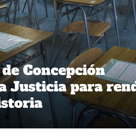
 de Concepción
a Justicia para ren
storia