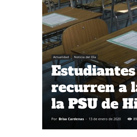
Actualidad
Noticia del Día
Estudiantes
recurren a l
la PSU de Hi
Por
Brisa Cardenas
-
13 de enero de 2020
89