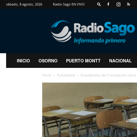
sábado, 8 agosto, 2026
Radio Sago EN VIVO
RadioSago
INICIO
OSORNO
PUERTO MONTT
NACIONAL
Inicio
Actualidad
Estudiantes de Concepción recurre