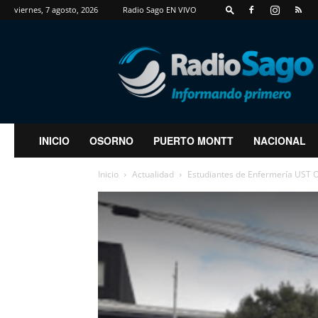
viernes, 7 agosto, 2026
Radio Sago EN VIVO
RadioSago
INICIO
OSORNO
PUERTO MONTT
NACIONAL
Inicio
Actualidad
Estudiantes de Enfermería UST O