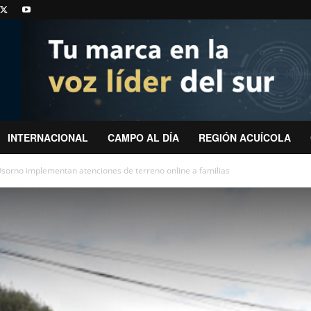
INTERNACIONAL
CAMPO AL DÍA
REGIÓN ACUÍCOLA
sorno implementan atenciones de terreno online a familias