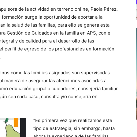
mpulsora de la actividad en terreno online, Paola Pérez,
 formación surge la oportunidad de aportar a la
la salud de las familias, para ello se genera esta
ura Gestión de Cuidados en la familia en APS, con el
tegral y de calidad para el desarrollo de las
l perfil de egreso de los profesionales en formación
.
mnos como las familias asignadas son supervisadas
al manera de asegurar las atenciones asociadas al
omo educación grupal a cuidadores, consejería familiar
según sea cada caso, consulta y/o consejería en
“Es primera vez que realizamos este
tipo de estrategia, sin embargo, hasta
ahora la experiencia de las familias