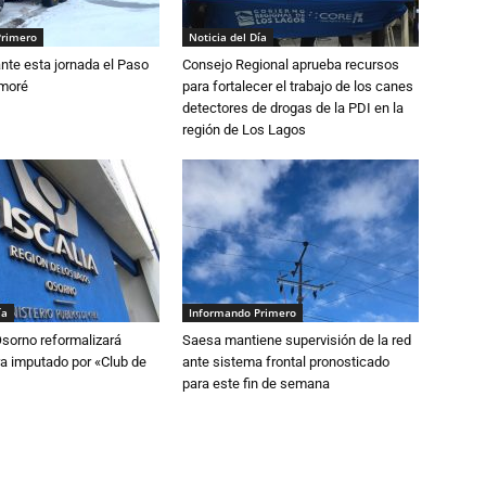
Primero
Noticia del Día
nte esta jornada el Paso
Consejo Regional aprueba recursos
amoré
para fortalecer el trabajo de los canes
detectores de drogas de la PDI en la
región de Los Lagos
ía
Informando Primero
Osorno reformalizará
Saesa mantiene supervisión de la red
a imputado por «Club de
ante sistema frontal pronosticado
para este fin de semana