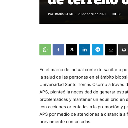
Por
Radio SAGO
-
29 de abril de 2021
98
En el marco del actual contexto sanitario p
la salud de las personas en el ámbito biopsi
Universidad Santo Tomás Osorno a través de
APS, planteó la necesidad de generar estrat
problemáticas y mantener un equilibrio en sa
con acciones orientadas a la promoción y p
APS por medio de atenciones a distancia a 
previamente contactadas.