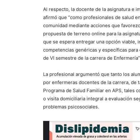
Al respecto, la docente de la asignatura e i
afirmó que “como profesionales de salud en
comunidad mediante acciones que favorezcan 
propuesta de terreno online para la asignat
que se espera entregar una opción viable, in
competencias genéricas y específicas para e
de VI semestre de la carrera de Enfermería”
La profesional argumentó que tanto los alu
por enfermeras docentes de la carrera, de t
Programa de Salud Familiar en APS, tales c
o visita domiciliaria integral a evaluación 
problemas psicosociales.