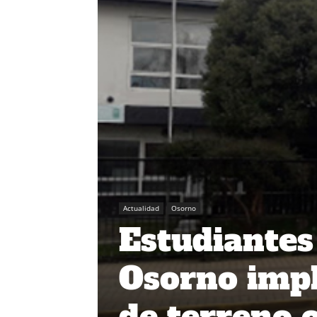
Actualidad
Osorno
Estudiantes
Osorno imp
de terreno o