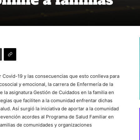
or Covid-19 y las consecuencias que esto conlleva para
cosocial y emocional, la carrera de Enfermería de la
 la asignatura Gestión de Cuidados en la familia en
egias que faciliten a la comunidad enfrentar dichas
lud. Así surgió la iniciativa de aportar a la comunidad
revención acordes al Programa de Salud Familiar en
familias de comunidades y organizaciones