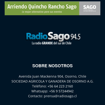
SOBRE NOSOTROS
Avenida Juan Mackenna 904, Osorno, Chile
SOCIEDAD AGRICOLA Y GANADERA DE OSORNO A.G.
Teléfono:
+56 64 223 2160
Whatsapp:
+56 9 57244942
Contacto:
prensa@radiosago.cl