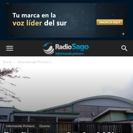
Inicio
Informando Primero
Informando Primero
Osorno