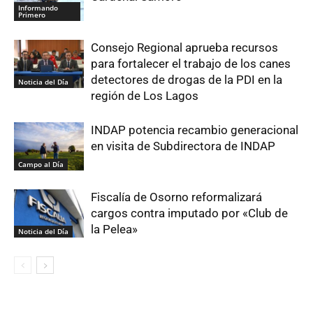
Informando
Primero
Consejo Regional aprueba recursos
para fortalecer el trabajo de los canes
detectores de drogas de la PDI en la
Noticia del Día
región de Los Lagos
INDAP potencia recambio generacional
en visita de Subdirectora de INDAP
Campo al Día
Fiscalía de Osorno reformalizará
cargos contra imputado por «Club de
la Pelea»
Noticia del Día