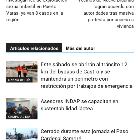
Investigan red de explotación
Vecinos de Nueva Braunau
sexual infantil en Puerto
logran acuerdo con
Varas: ya van 8 casos en la
autoridades tras masiva
región
protesta por acceso a
vivienda
Artículos relacionados
Más del autor
Este sábado se abrirán al tránsito 12
km del bypass de Castro y se
mantendrá un perímetro con
Noticia del Día
restricción por trabajos de emergencia
Asesores INDAP se capacitan en
sustentabilidad láctea
CAMPO AL DIA
Cerrado durante esta jornada el Paso
Cardenal Samoré