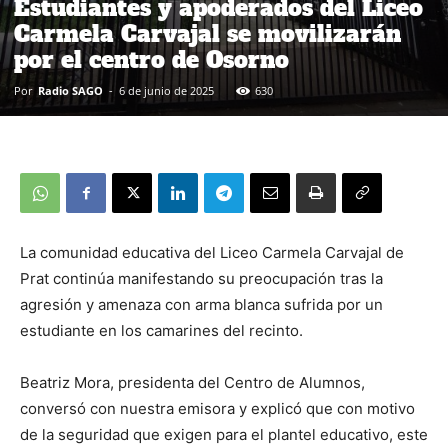
Estudiantes y apoderados del Liceo
Carmela Carvajal se movilizarán
por el centro de Osorno
Por
Radio SAGO
-
6 de junio de 2025
630
La comunidad educativa del Liceo Carmela Carvajal de
Prat continúa manifestando su preocupación tras la
agresión y amenaza con arma blanca sufrida por un
estudiante en los camarines del recinto.
Beatriz Mora, presidenta del Centro de Alumnos,
conversó con nuestra emisora y explicó que con motivo
de la seguridad que exigen para el plantel educativo, este