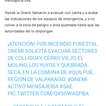
mensajería SAE.
Desde la Onemi llamaron a evacuar con calma y a acatar
las indicaciones de los equipos de emergencia, y a no
volver a la zona de peligro o área quemada hasta que las
autoridades así lo dispongan.
¡ATENCIÓN! POR INCENDIO FORESTAL
ONEMI SOLICITA EVACUAR SECTORES
DE COLLIGUAY, CERRO VIEJO, EL
MOLINO, LOS YUYOS Y QUEBRADA
SECA, EN LA COMUNA DE
#QUILPUÉ
,
REGIÓN DE VALPARAÍSO.
#ONEMI
ACTIVÓ MENSAJERÍA
#SAE
.
PIC.TWITTER.COM/QXSOWAQPBA