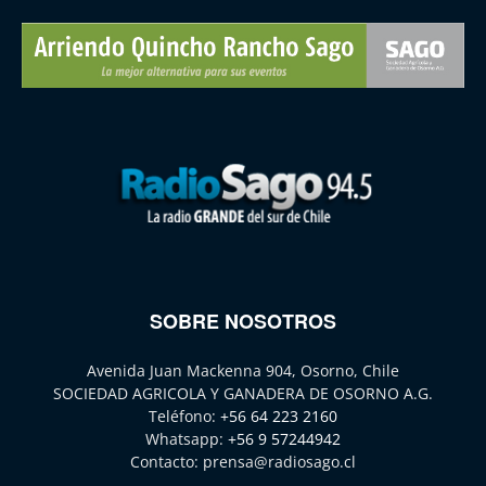
SOBRE NOSOTROS
Avenida Juan Mackenna 904, Osorno, Chile
SOCIEDAD AGRICOLA Y GANADERA DE OSORNO A.G.
Teléfono:
+56 64 223 2160
Whatsapp:
+56 9 57244942
Contacto:
prensa@radiosago.cl