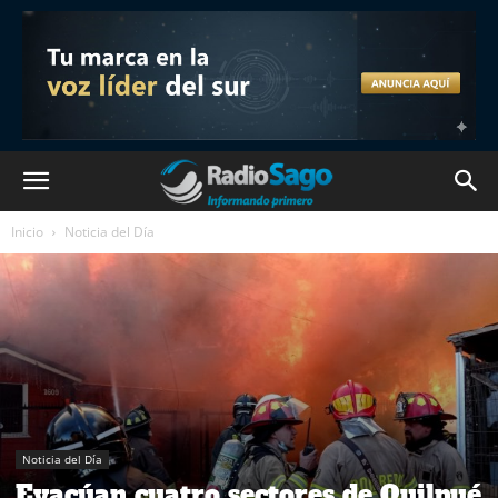
Inicio
Noticia del Día
Noticia del Día
Evacúan cuatro sectores de Quilpué