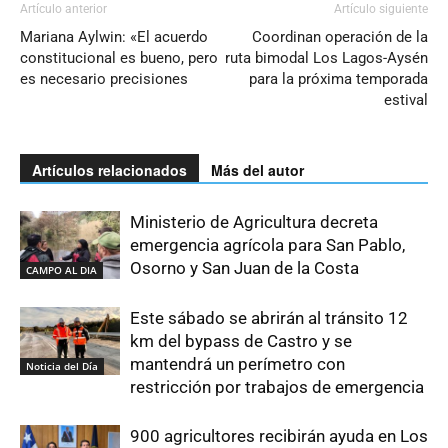
Artículo anterior
Artículo siguiente
Mariana Aylwin: «El acuerdo
Coordinan operación de la
constitucional es bueno, pero
ruta bimodal Los Lagos-Aysén
es necesario precisiones
para la próxima temporada
estival
Artículos relacionados
Más del autor
Ministerio de Agricultura decreta
emergencia agrícola para San Pablo,
Osorno y San Juan de la Costa
CAMPO AL DIA
Este sábado se abrirán al tránsito 12
km del bypass de Castro y se
mantendrá un perímetro con
Noticia del Día
restricción por trabajos de emergencia
900 agricultores recibirán ayuda en Los