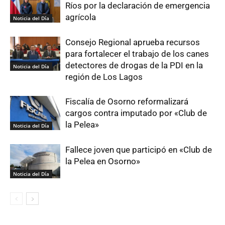
Ríos por la declaración de emergencia
agrícola
Noticia del Día
Consejo Regional aprueba recursos
para fortalecer el trabajo de los canes
detectores de drogas de la PDI en la
Noticia del Día
región de Los Lagos
Fiscalía de Osorno reformalizará
cargos contra imputado por «Club de
la Pelea»
Noticia del Día
Fallece joven que participó en «Club de
la Pelea en Osorno»
Noticia del Día