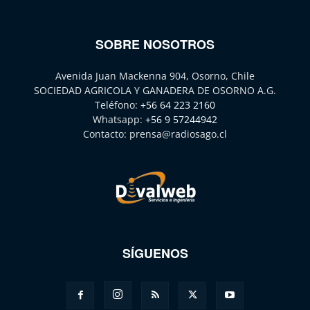
SOBRE NOSOTROS
Avenida Juan Mackenna 904, Osorno, Chile
SOCIEDAD AGRICOLA Y GANADERA DE OSORNO A.G.
Teléfono:
+56 64 223 2160
Whatsapp:
+56 9 57244942
Contacto:
prensa@radiosago.cl
SÍGUENOS