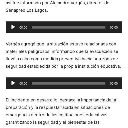
así fue informado por Alejandro Vergés, director del
Senapred Los Lagos.
Reproductor
00:00
00:00
de
audio
Vergés agregó que la situación estuvo relacionada con
materiales peligrosos, informando que la evacuación se
llevó a cabo como medida preventiva hacia una zona de
seguridad establecida por la propia institución educativa.
Reproductor
00:00
00:00
de
audio
El incidente en desarrollo, destaca la importancia de la
preparación y la respuesta rápida en situaciones de
emergencia dentro de las instituciones educativas,
garantizando la seguridad y el bienestar de las