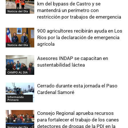
km del bypass de Castro y se
mantendrá un perímetro con
Noticia del Día
restricción por trabajos de emergencia
900 agricultores recibirán ayuda en Los
Ríos por la declaración de emergencia
agrícola
Noticia del Día
Asesores INDAP se capacitan en
sustentabilidad láctea
CAMPO AL DIA
Cerrado durante esta jornada el Paso
Cardenal Samoré
Informando
Primero
Consejo Regional aprueba recursos
para fortalecer el trabajo de los canes
detectores de drogas de la PDI en la
Noticia del Día