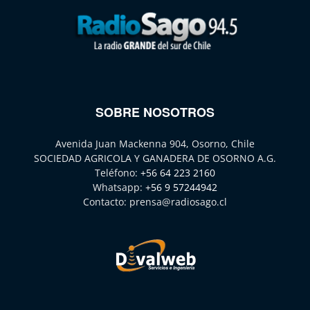
SOBRE NOSOTROS
Avenida Juan Mackenna 904, Osorno, Chile
SOCIEDAD AGRICOLA Y GANADERA DE OSORNO A.G.
Teléfono:
+56 64 223 2160
Whatsapp:
+56 9 57244942
Contacto:
prensa@radiosago.cl