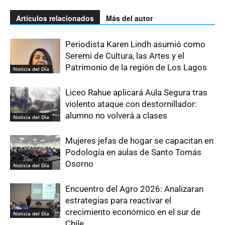
Artículos relacionados
Más del autor
Periodista Karen Lindh asumió como
Seremi de Cultura, las Artes y el
Patrimonio de la región de Los Lagos
Noticia del Día
Liceo Rahue aplicará Aula Segura tras
violento ataque con destornillador:
alumno no volverá a clases
Noticia del Día
Mujeres jefas de hogar se capacitan en
Podología en aulas de Santo Tomás
Osorno
Noticia del Día
Encuentro del Agro 2026: Analizaran
estrategias para reactivar el
crecimiento económico en el sur de
Noticia del Día
Chile