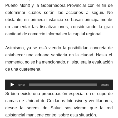
Puerto Montt y la Gobernadora Provincial con el fin de
determinar cuales serán las acciones a seguir.
No
obstante, en primera in
s
tancia se basan principalmente
en aumentar las fiscalizaciones, considerando la gran
cantidad de comercio informal en la capital regional.
Asimismo, ya se está viendo la posibilidad concreta
de
establecer una aduana sanitaria
en
la ciudad. Hasta el
momento, no se ha mencionado, ni siquiera la evaluación
de una cuarentena.
Reproductor
00:00
00:00
de
Si bien existe una preocupación especial en el cupo de
audio
camas de Unidad de Cuidados Intensivo y ventiladores;
desde la seremi de Salud sostuvieron que la red
asistencial mantiene control sobre esta situación.