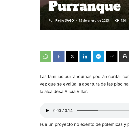
Purranque
Por
Radio SAGO
-
15 de enero de 2025
136
Las familias purranquinas podrán contar co
vez que se evalúa la apertura de las pisci
la alcaldesa Alicia Villar.
Fue un proyecto no exento de polémicas y p