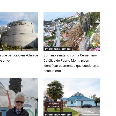
ía
Informando Primero
n que participó en «Club de
Sumario sanitario contra Cementerio
Osorno»
Católico de Puerto Montt: piden
identificar osamentas que quedaron al
descubierto
Informando Primero