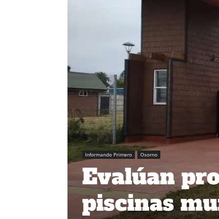
Informando Primero
Osorno
Evalúan pro
piscinas mu