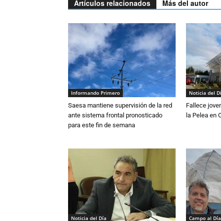
Artículos relacionados
Más del autor
Informando Primero
Noticia del D
Saesa mantiene supervisión de la red
Fallece jove
ante sistema frontal pronosticado
la Pelea en 
para este fin de semana
Noticia del Día
Campo al Día