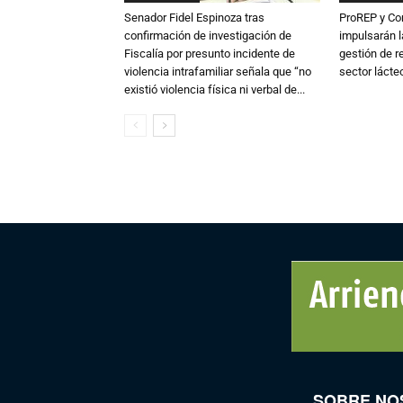
Senador Fidel Espinoza tras
ProREP y Co
confirmación de investigación de
impulsarán l
Fiscalía por presunto incidente de
gestión de r
violencia intrafamiliar señala que “no
sector lácte
existió violencia física ni verbal de...
SOBRE NO