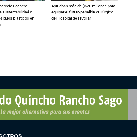
nsorcio Lechero
Aprueban más de $620 millones para
a sustentabilidad y
equipar el futuro pabellón quirúrgico
esiduos plásticos en
del Hospital de Frutillar
o
SOTROS