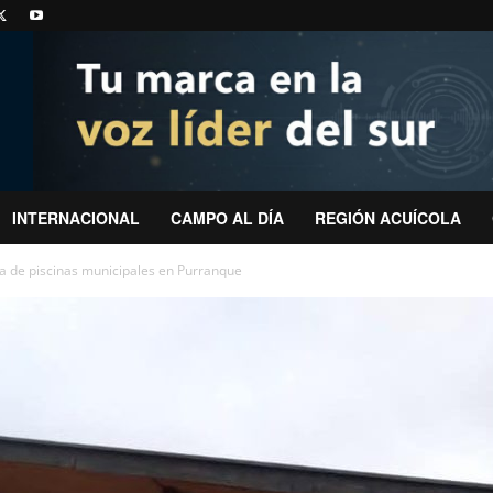
INTERNACIONAL
CAMPO AL DÍA
REGIÓN ACUÍCOLA
a de piscinas municipales en Purranque