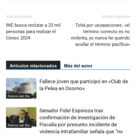
Artículo anterior
Artículo siguiente
INE busca reclutar a 23 mil
Tohá por usurpaciones: «el
personas para realizar el
término correcto es no
Censo 2024
violenta, yo nunca he querido
acuñar el término pacífica»
Artículos relacionados
Más del autor
Fallece joven que participó en «Club de
la Pelea en Osorno»
Noticia del Día
Senador Fidel Espinoza tras
confirmación de investigación de
Fiscalía por presunto incidente de
Noticia del Día
violencia intrafamiliar señala que “no