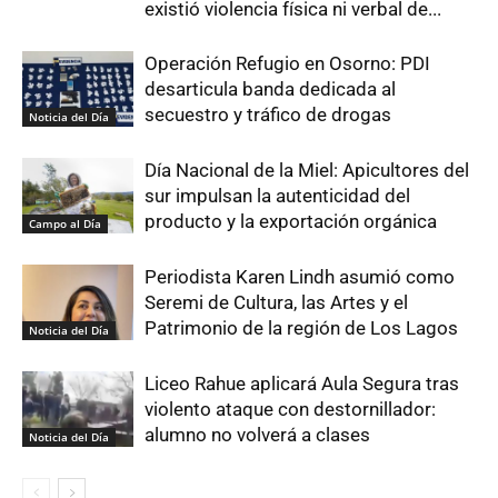
existió violencia física ni verbal de...
Operación Refugio en Osorno: PDI
desarticula banda dedicada al
secuestro y tráfico de drogas
Noticia del Día
Día Nacional de la Miel: Apicultores del
sur impulsan la autenticidad del
producto y la exportación orgánica
Campo al Día
Periodista Karen Lindh asumió como
Seremi de Cultura, las Artes y el
Patrimonio de la región de Los Lagos
Noticia del Día
Liceo Rahue aplicará Aula Segura tras
violento ataque con destornillador:
alumno no volverá a clases
Noticia del Día