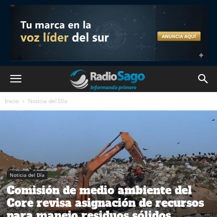
Inicio
Noticia del Día
Noticia del Día
Comisión de medio ambiente del
Core revisa asignación de recursos
para manejo residuos sólidos