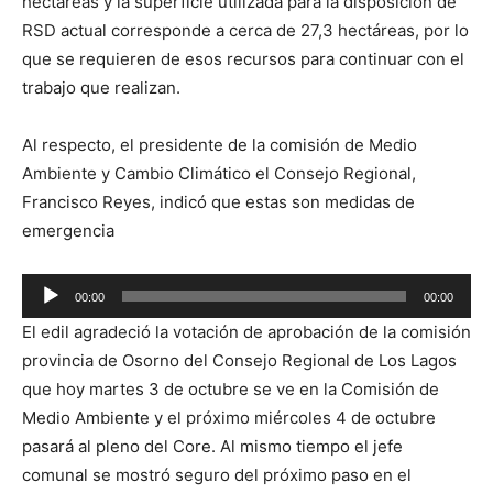
hectáreas y la superficie utilizada para la disposición de
RSD actual corresponde a cerca de 27,3 hectáreas, por lo
que se requieren de esos recursos para continuar con el
trabajo que realizan.
Al respecto, el presidente de la comisión de Medio
Ambiente y Cambio Climático el Consejo Regional,
Francisco Reyes, indicó que estas son medidas de
emergencia
Reproductor
00:00
00:00
de
El edil agradeció la votación de aprobación de la comisión
audio
provincia de Osorno del Consejo Regional de Los Lagos
que hoy martes 3 de octubre se ve en la Comisión de
Medio Ambiente y el próximo miércoles 4 de octubre
pasará al pleno del Core. Al mismo tiempo el jefe
comunal se mostró seguro del próximo paso en el