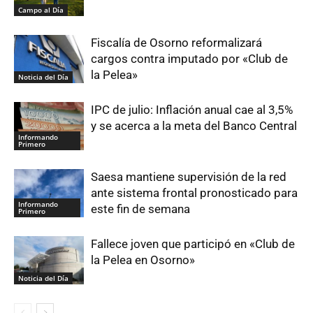
Campo al Día
Fiscalía de Osorno reformalizará
cargos contra imputado por «Club de
la Pelea»
Noticia del Día
IPC de julio: Inflación anual cae al 3,5%
y se acerca a la meta del Banco Central
Informando
Primero
Saesa mantiene supervisión de la red
ante sistema frontal pronosticado para
Informando
este fin de semana
Primero
Fallece joven que participó en «Club de
la Pelea en Osorno»
Noticia del Día