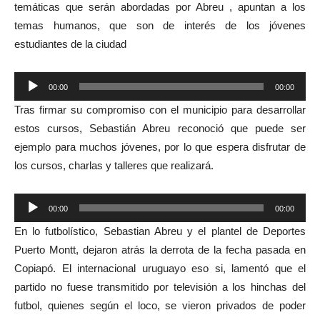
temáticas que serán abordadas por Abreu , apuntan a los
temas humanos, que son de interés de los jóvenes
estudiantes de la ciudad
Reproductor
00:00
00:00
de
Tras firmar su compromiso con el municipio para desarrollar
audio
estos cursos, Sebastián Abreu reconoció que puede ser
ejemplo para muchos jóvenes, por lo que espera disfrutar de
los cursos, charlas y talleres que realizará.
Reproductor
00:00
00:00
de
En lo futbolístico, Sebastian Abreu y el plantel de Deportes
audio
Puerto Montt, dejaron atrás la derrota de la fecha pasada en
Copiapó. El internacional uruguayo eso si, lamentó que el
partido no fuese transmitido por televisión a los hinchas del
futbol, quienes según el loco, se vieron privados de poder