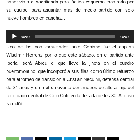
haber visto el sacrificado pero táctico esquema mostrado por
su equipo, para aguantar más de medio partido con solo
nueve hombres en cancha…
Reproductor
00:00
00:00
de
Uno de los dos expulsados ante Copiapó fue el capitán
audio
Wladimir Herrera, por lo que este sábado, en el partido ante
Iberia, será Abreu el que lleve la jineta en el cuadro
puertomontino, que incorporó a sus filas como último refuerzo
para el torneo de transición a Cristian Neculñir, defensa central
de 24 años y un metro noventa centímetros de altura, hijo del
recordado central de Colo Colo en la década de los 80, Alfonso
Neculñir