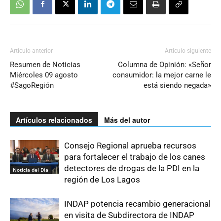
Artículo anterior
Artículo siguiente
Resumen de Noticias
Columna de Opinión: «Señor
Miércoles 09 agosto
consumidor: la mejor carne le
#SagoRegión
está siendo negada»
Artículos relacionados
Más del autor
Consejo Regional aprueba recursos
para fortalecer el trabajo de los canes
detectores de drogas de la PDI en la
Noticia del Día
región de Los Lagos
INDAP potencia recambio generacional
en visita de Subdirectora de INDAP