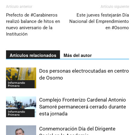
Artículo anterior
Artículo siguiente
Prefecto de #Carabineros
Este jueves festejarán Día
realizó balance de hitos en
Nacional del Emprendimiento
nuevo aniversario de la
en #Osorno
Institución
Artículos relacionados
Más del autor
Dos personas electrocutadas en centro
de Osorno
Informando
Primero
Complejo Fronterizo Cardenal Antonio
Samoré permanecerá cerrado durante
Informando
esta jornada
Primero
Conmemoración Día del Dirigente