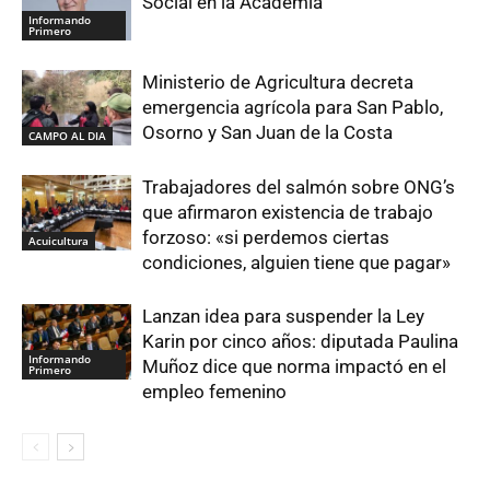
Social en la Academia
Informando
Primero
Ministerio de Agricultura decreta
emergencia agrícola para San Pablo,
Osorno y San Juan de la Costa
CAMPO AL DIA
Trabajadores del salmón sobre ONG’s
que afirmaron existencia de trabajo
forzoso: «si perdemos ciertas
Acuicultura
condiciones, alguien tiene que pagar»
Lanzan idea para suspender la Ley
Karin por cinco años: diputada Paulina
Informando
Muñoz dice que norma impactó en el
Primero
empleo femenino