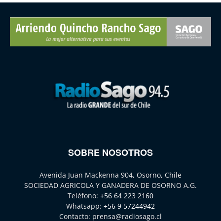
SOBRE NOSOTROS
Avenida Juan Mackenna 904, Osorno, Chile
SOCIEDAD AGRICOLA Y GANADERA DE OSORNO A.G.
Teléfono:
+56 64 223 2160
Whatsapp:
+56 9 57244942
Contacto:
prensa@radiosago.cl