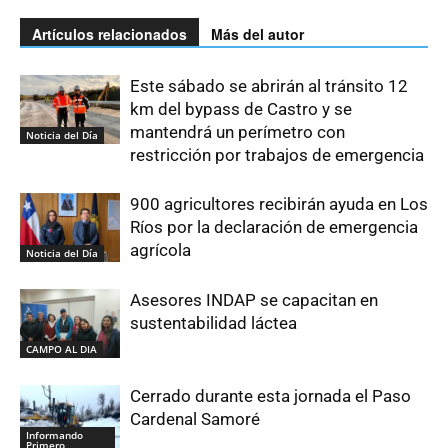
Artículos relacionados
Más del autor
Este sábado se abrirán al tránsito 12
km del bypass de Castro y se
mantendrá un perímetro con
Noticia del Día
restricción por trabajos de emergencia
900 agricultores recibirán ayuda en Los
Ríos por la declaración de emergencia
agrícola
Noticia del Día
Asesores INDAP se capacitan en
sustentabilidad láctea
CAMPO AL DIA
Cerrado durante esta jornada el Paso
Cardenal Samoré
Informando
Primero