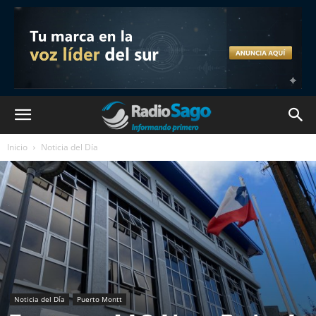
Inicio
Noticia del Día
Noticia del Día
Puerto Montt