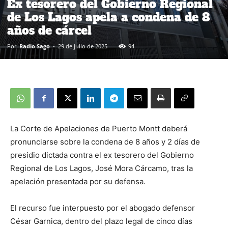
Ex tesorero del Gobierno Regional
de Los Lagos apela a condena de 8
años de cárcel
Por
Radio Sago
-
29 de julio de 2025
94
La Corte de Apelaciones de Puerto Montt deberá
pronunciarse sobre la condena de 8 años y 2 días de
presidio dictada contra el ex tesorero del Gobierno
Regional de Los Lagos, José Mora Cárcamo, tras la
apelación presentada por su defensa.
El recurso fue interpuesto por el abogado defensor
César Garnica, dentro del plazo legal de cinco días