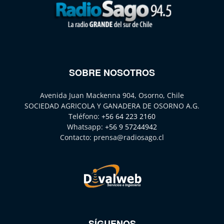
SOBRE NOSOTROS
Avenida Juan Mackenna 904, Osorno, Chile
SOCIEDAD AGRICOLA Y GANADERA DE OSORNO A.G.
Teléfono:
+56 64 223 2160
Whatsapp:
+56 9 57244942
Contacto:
prensa@radiosago.cl
SÍGUENOS