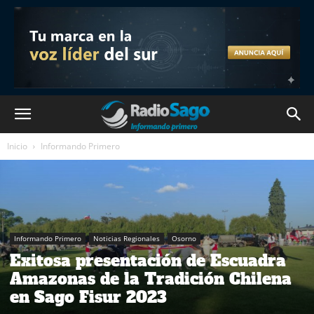
Inicio
Informando Primero
Informando Primero
Noticias Regionales
Osorno
Exitosa presentación de Escuadra
Amazonas de la Tradición Chilena
en Sago Fisur 2023