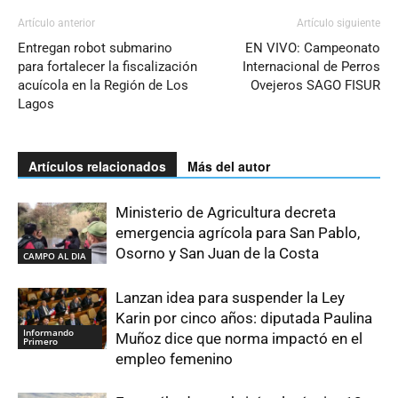
Artículo anterior
Artículo siguiente
Entregan robot submarino
EN VIVO: Campeonato
para fortalecer la fiscalización
Internacional de Perros
acuícola en la Región de Los
Ovejeros SAGO FISUR
Lagos
Artículos relacionados
Más del autor
Ministerio de Agricultura decreta
emergencia agrícola para San Pablo,
Osorno y San Juan de la Costa
CAMPO AL DIA
Lanzan idea para suspender la Ley
Karin por cinco años: diputada Paulina
Informando
Muñoz dice que norma impactó en el
Primero
empleo femenino