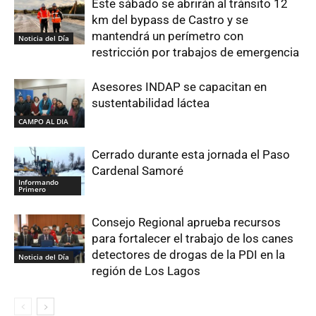
Este sábado se abrirán al tránsito 12
km del bypass de Castro y se
mantendrá un perímetro con
Noticia del Día
restricción por trabajos de emergencia
Asesores INDAP se capacitan en
sustentabilidad láctea
CAMPO AL DIA
Cerrado durante esta jornada el Paso
Cardenal Samoré
Informando
Primero
Consejo Regional aprueba recursos
para fortalecer el trabajo de los canes
detectores de drogas de la PDI en la
Noticia del Día
región de Los Lagos