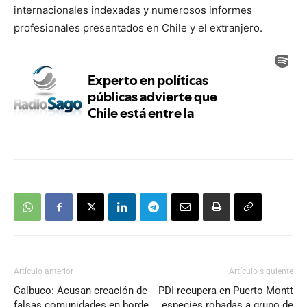
internacionales indexadas y numerosos informes
profesionales presentados en Chile y el extranjero.
Artículo anterior
Artículo siguiente
Calbuco: Acusan creación de
PDI recupera en Puerto Montt
falsas comunidades en borde
especies robadas a grupo de