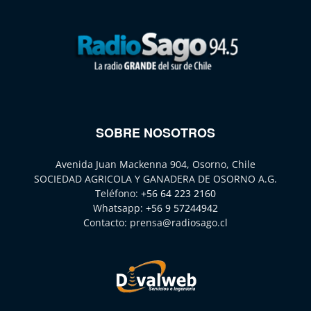
SOBRE NOSOTROS
Avenida Juan Mackenna 904, Osorno, Chile
SOCIEDAD AGRICOLA Y GANADERA DE OSORNO A.G.
Teléfono:
+56 64 223 2160
Whatsapp:
+56 9 57244942
Contacto:
prensa@radiosago.cl