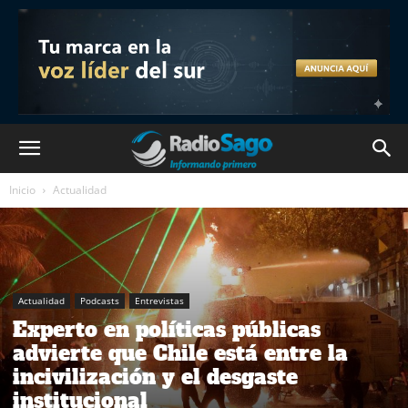
Inicio
Actualidad
Actualidad
Podcasts
Entrevistas
Experto en políticas públicas
advierte que Chile está entre la
incivilización y el desgaste
institucional