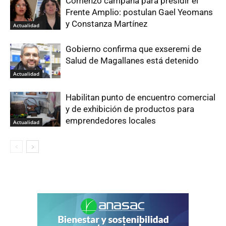
Comenzó campaña para presidir el
Frente Amplio: postulan Gael Yeomans
y Constanza Martínez
Actualidad
Gobierno confirma que exseremi de
Salud de Magallanes está detenido
Actualidad
Habilitan punto de encuentro comercial
y de exhibición de productos para
emprendedores locales
Actualidad