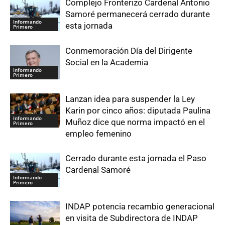
Complejo Fronterizo Cardenal Antonio
Samoré permanecerá cerrado durante
Informando
esta jornada
Primero
Conmemoración Día del Dirigente
Social en la Academia
Informando
Primero
Lanzan idea para suspender la Ley
Karin por cinco años: diputada Paulina
Informando
Muñoz dice que norma impactó en el
Primero
empleo femenino
Cerrado durante esta jornada el Paso
Cardenal Samoré
Informando
Primero
INDAP potencia recambio generacional
en visita de Subdirectora de INDAP