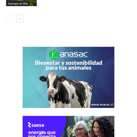
Campo al Día