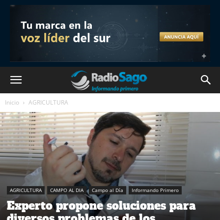
Inicio
AGRICULTURA
AGRICULTURA
CAMPO AL DIA
Campo al Día
Informando Primero
Experto propone soluciones para
diversos problemas de los