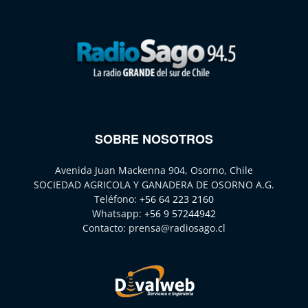
SOBRE NOSOTROS
Avenida Juan Mackenna 904, Osorno, Chile
SOCIEDAD AGRICOLA Y GANADERA DE OSORNO A.G.
Teléfono:
+56 64 223 2160
Whatsapp:
+56 9 57244942
Contacto:
prensa@radiosago.cl