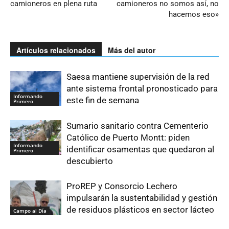
camioneros en plena ruta
camioneros no somos así, no
hacemos eso»
Artículos relacionados
Más del autor
Saesa mantiene supervisión de la red
ante sistema frontal pronosticado para
Informando
este fin de semana
Primero
Sumario sanitario contra Cementerio
Católico de Puerto Montt: piden
Informando
identificar osamentas que quedaron al
Primero
descubierto
ProREP y Consorcio Lechero
impulsarán la sustentabilidad y gestión
de residuos plásticos en sector lácteo
Campo al Día