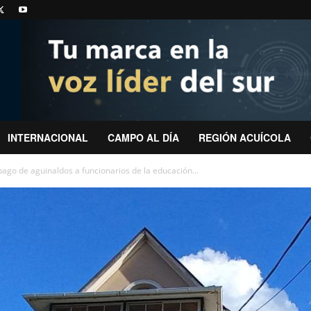
INTERNACIONAL
CAMPO AL DÍA
REGIÓN ACUÍCOLA
ago de aguinaldos a funcionarios de la educación...