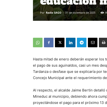
educación m
Por
Radio SAGO
-
31 de diciembre de 2025
9
Hasta mitad de enero deberán esperar los t
el pago de sus aguinaldos, casi un mes des
Tardanza o desfase que se explicaría por te
Concejo Municipal ante el requerimiento de 
Al respecto, el alcalde Jaime Bertin detall
Mineduc al municipio, debiendo ahora cumpl
proyectándose el pago para el próximo 13 d