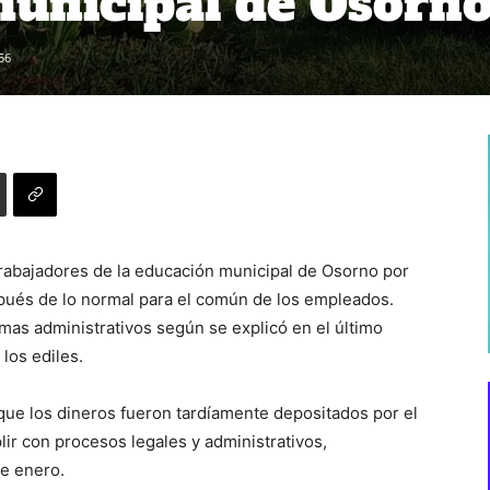
unicipal de Osorn
56
rabajadores de la educación municipal de Osorno por
pués de lo normal para el común de los empleados.
mas administrativos según se explicó en el último
los ediles.
ó que los dineros fueron tardíamente depositados por el
ir con procesos legales y administrativos,
e enero.