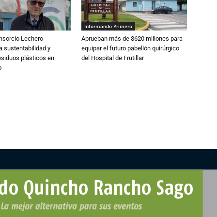
Informando Primero
nsorcio Lechero
Aprueban más de $620 millones para
a sustentabilidad y
equipar el futuro pabellón quirúrgico
esiduos plásticos en
del Hospital de Frutillar
o