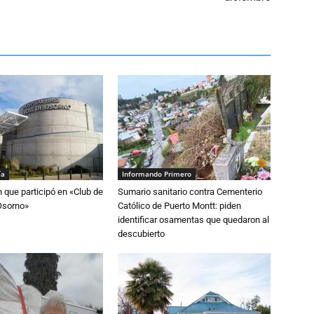
ía
Informando Primero
n que participó en «Club de
Sumario sanitario contra Cementerio
Osorno»
Católico de Puerto Montt: piden
identificar osamentas que quedaron al
descubierto