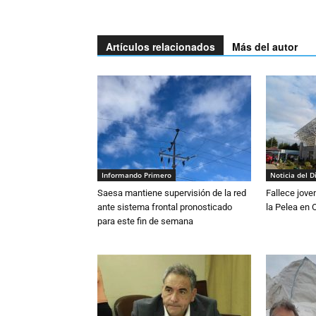
Artículos relacionados
Más del autor
Informando Primero
Noticia del D
Saesa mantiene supervisión de la red
Fallece jove
ante sistema frontal pronosticado
la Pelea en 
para este fin de semana