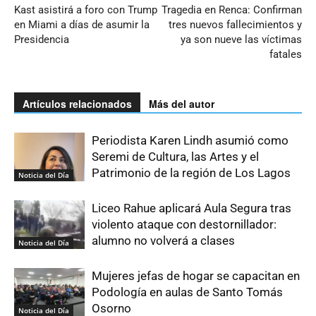
Kast asistirá a foro con Trump
Tragedia en Renca: Confirman
en Miami a días de asumir la
tres nuevos fallecimientos y
Presidencia
ya son nueve las víctimas
fatales
Artículos relacionados
Más del autor
Periodista Karen Lindh asumió como
Seremi de Cultura, las Artes y el
Patrimonio de la región de Los Lagos
Noticia del Día
Liceo Rahue aplicará Aula Segura tras
violento ataque con destornillador:
alumno no volverá a clases
Noticia del Día
Mujeres jefas de hogar se capacitan en
Podología en aulas de Santo Tomás
Osorno
Noticia del Día