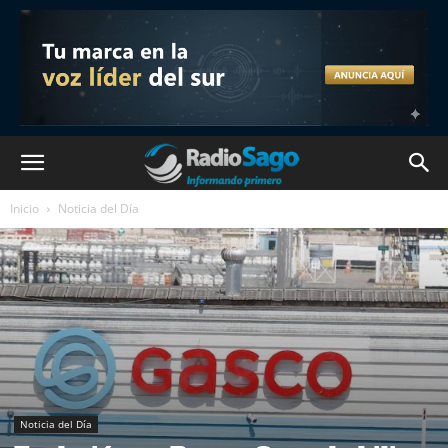
Inicio
Noticia del Día
Noticia del Día