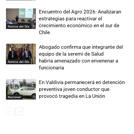
Encuentro del Agro 2026: Analizaran
estrategias para reactivar el
crecimiento económico en el sur de
Noticia del Día
Chile
Abogado confirma que integrante del
equipo de la seremi de Salud
habría amenazado con envenenar a
Noticia del Día
funcionaria
En Valdivia permanecerá en detención
preventiva joven conductor que
provocó tragedia en La Unión
Nacional