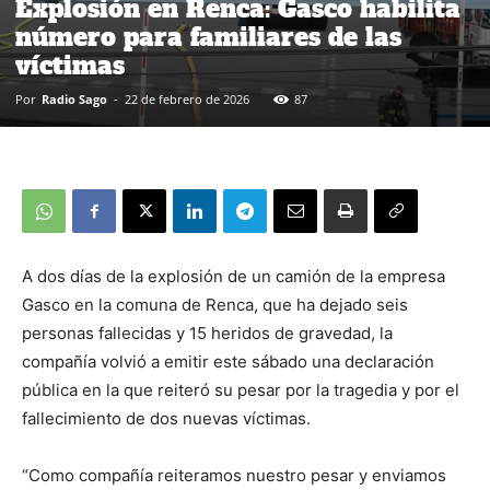
Explosión en Renca: Gasco habilita
número para familiares de las
víctimas
Por
Radio Sago
-
22 de febrero de 2026
87
A dos días de la explosión de un camión de la empresa
Gasco en la comuna de Renca, que ha dejado seis
personas fallecidas y 15 heridos de gravedad, la
compañía volvió a emitir este sábado una declaración
pública en la que reiteró su pesar por la tragedia y por el
fallecimiento de dos nuevas víctimas.
“Como compañía reiteramos nuestro pesar y enviamos