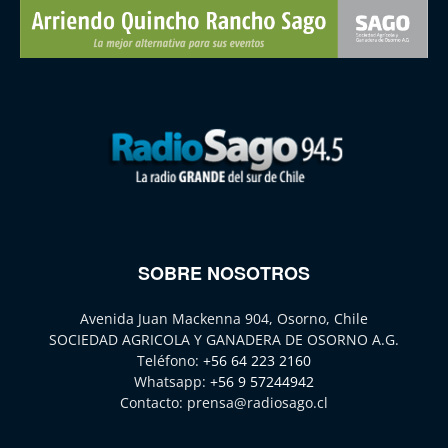
SOBRE NOSOTROS
Avenida Juan Mackenna 904, Osorno, Chile
SOCIEDAD AGRICOLA Y GANADERA DE OSORNO A.G.
Teléfono:
+56 64 223 2160
Whatsapp:
+56 9 57244942
Contacto:
prensa@radiosago.cl