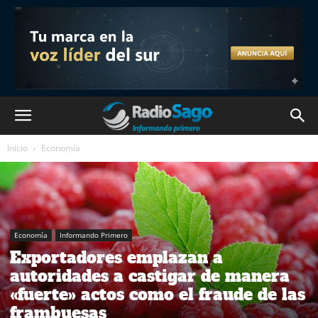
Inicio
Economía
Economía
Informando Primero
Exportadores emplazan a
autoridades a castigar de manera
«fuerte» actos como el fraude de las
frambuesas