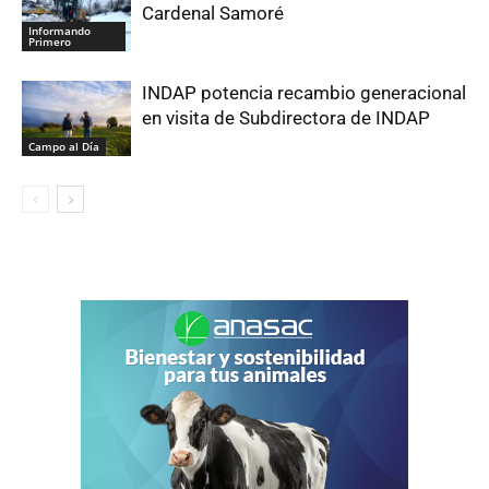
Cardenal Samoré
Informando
Primero
INDAP potencia recambio generacional
en visita de Subdirectora de INDAP
Campo al Día