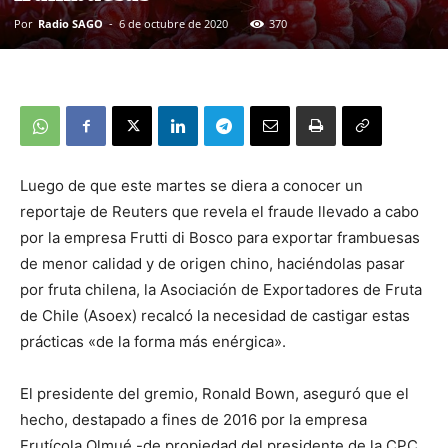
Por
Radio SAGO
-
6 de octubre de 2020
370
Luego de que este martes se diera a conocer un
reportaje de Reuters que revela el fraude llevado a cabo
por la empresa Frutti di Bosco para exportar frambuesas
de menor calidad y de origen chino, haciéndolas pasar
por fruta chilena, la Asociación de Exportadores de Fruta
de Chile (Asoex) recalcó la necesidad de castigar estas
prácticas «de la forma más enérgica».
El presidente del gremio, Ronald Bown, aseguró que el
hecho, destapado a fines de 2016 por la empresa
Frutícola Olmué -de propiedad del presidente de la CPC,