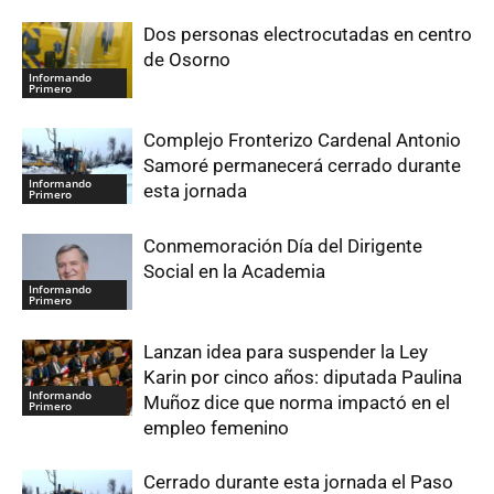
Dos personas electrocutadas en centro
de Osorno
Informando
Primero
Complejo Fronterizo Cardenal Antonio
Samoré permanecerá cerrado durante
Informando
esta jornada
Primero
Conmemoración Día del Dirigente
Social en la Academia
Informando
Primero
Lanzan idea para suspender la Ley
Karin por cinco años: diputada Paulina
Informando
Muñoz dice que norma impactó en el
Primero
empleo femenino
Cerrado durante esta jornada el Paso