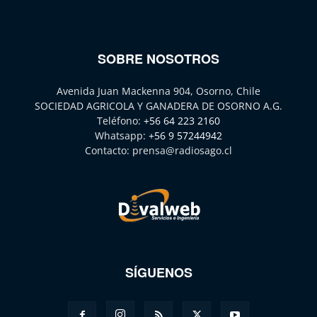
SOBRE NOSOTROS
Avenida Juan Mackenna 904, Osorno, Chile
SOCIEDAD AGRICOLA Y GANADERA DE OSORNO A.G.
Teléfono:
+56 64 223 2160
Whatsapp:
+56 9 57244942
Contacto:
prensa@radiosago.cl
SÍGUENOS