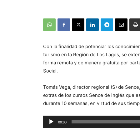
Con la finalidad de potenciar los conocimie
turismo en la Región de Los Lagos, se exte
forma remota y de manera gratuita por parte
Social.
Tomás Vega, director regional (S) de Sence, 
extras de los cursos Sence de inglés que es
durante 10 semanas, en virtud de sus tiemp
00:00
Reproductor
de