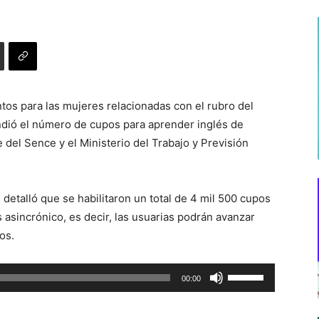
ntos para las mujeres relacionadas con el rubro del
ndió el número de cupos para aprender inglés de
 del Sence y el Ministerio del Trabajo y Previsión
detalló que se habilitaron un total de 4 mil 500 cupos
 asincrónico, es decir, las usuarias podrán avanzar
os.
Utiliza
00:00
las
teclas