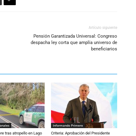
Artículo siguiente
Pensión Garantizada Universal: Congreso
despacha ley corta que amplía universo de
beneficiarios
ionales
Informando Primero
e tras atropello en Lago
Criteria: Aprobación del Presidente