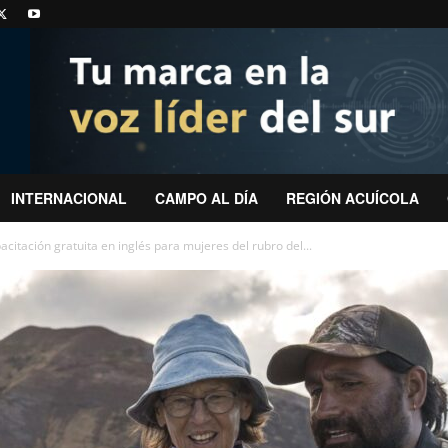
INTERNACIONAL
CAMPO AL DÍA
REGIÓN ACUÍCOLA
citación gratuita en inglés para mujeres del rubro del...