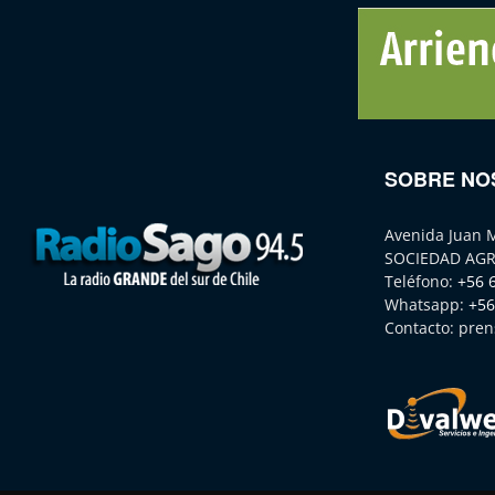
SOBRE NO
Avenida Juan 
SOCIEDAD AGR
Teléfono:
+56 
Whatsapp:
+56
Contacto:
pren