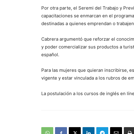
audio
Por otra parte, el Seremi del Trabajo y Prev
capacitaciones se enmarcan en el programa 
destinadas a quienes emprendan o trabajen 
Cabrera argumentó que reforzar el conocimie
y poder comercializar sus productos a turis
español.
Para las mujeres que quieran inscribirse, e
vigente y estar vinculada a los rubros de e
La postulación a los cursos de inglés en lí