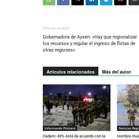
Artículo anterior
Gobernadora de Aysén: «Hay que regionalizar
los recursos y regular el ingreso de flotas de
otras regiones»
Artículos relacionados
Más del autor
Informando Primero
Noticias Reg
Cadem: 49% está de acuerdo con la
Hombre muer