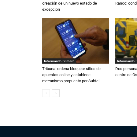
creación de un nuevo estado de
Ranco: condu
excepción
Informando Primero
Informando 
Tribunal ordena bloquear sitios de
Dos persona
apuestas online y establece
centro de O
mecanismo propuesto por Subtel