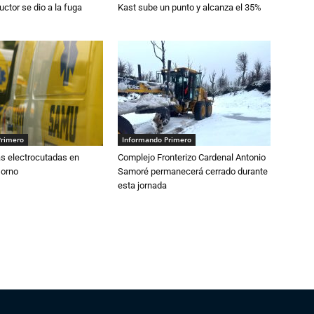
ctor se dio a la fuga
Kast sube un punto y alcanza el 35%
Primero
Informando Primero
s electrocutadas en
Complejo Fronterizo Cardenal Antonio
sorno
Samoré permanecerá cerrado durante
esta jornada