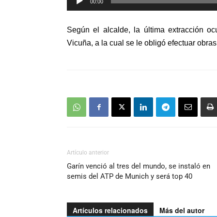
00:00
de
audio
Según el alcalde, la última extracción o
Vicuña, a la cual se le obligó efectuar obras
Artículo anterior
Garín venció al tres del mundo, se instaló en
semis del ATP de Munich y será top 40
Artículos relacionados
Más del autor