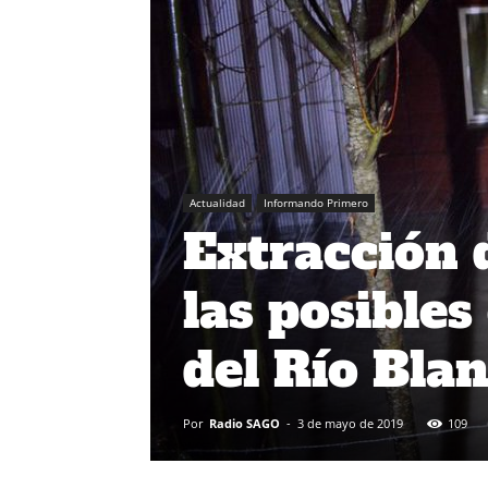
Actualidad
Informando Primero
Extracción 
las posibles
del Río Bla
Por
Radio SAGO
-
3 de mayo de 2019
109