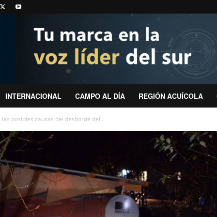
INTERNACIONAL
CAMPO AL DÍA
REGIÓN ACUÍCOLA
 las posibles causas del desborde del...