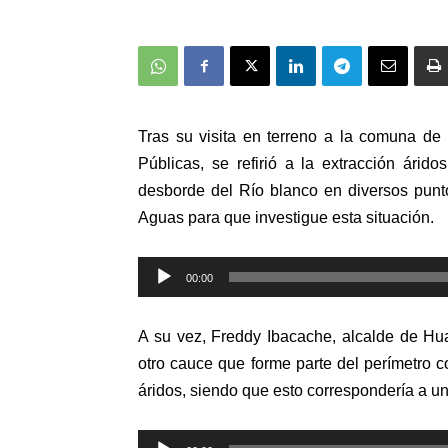
Tras su visita en terreno a la comuna de
Públicas, se refirió a la extracción ári
desborde del Río blanco en diversos punto
Aguas para que investigue esta situación.
00:00
Reproductor
de
A su vez, Freddy Ibacache, alcalde de Hu
audio
otro cauce que forme parte del perímetro c
áridos, siendo que esto correspondería a un
Reproductor