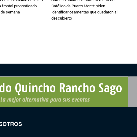
 frontal pronosticado
Católico de Puerto Montt: piden
n de semana
identificar osamentas que quedaron al
descubierto
SOTROS