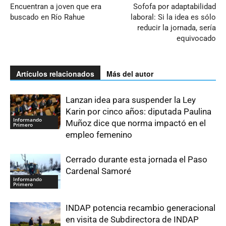
Encuentran a joven que era
Sofofa por adaptabilidad
buscado en Río Rahue
laboral: Si la idea es sólo
reducir la jornada, sería
equivocado
Artículos relacionados
Más del autor
Lanzan idea para suspender la Ley
Karin por cinco años: diputada Paulina
Informando
Muñoz dice que norma impactó en el
Primero
empleo femenino
Cerrado durante esta jornada el Paso
Cardenal Samoré
Informando
Primero
INDAP potencia recambio generacional
en visita de Subdirectora de INDAP