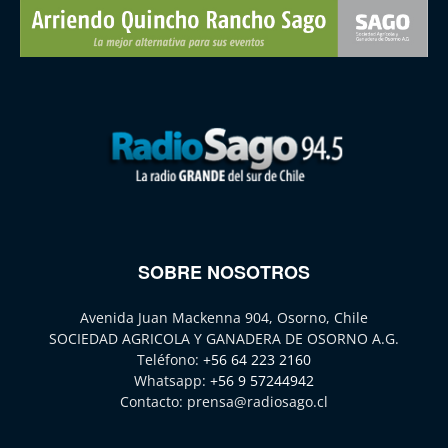
SOBRE NOSOTROS
Avenida Juan Mackenna 904, Osorno, Chile
SOCIEDAD AGRICOLA Y GANADERA DE OSORNO A.G.
Teléfono:
+56 64 223 2160
Whatsapp:
+56 9 57244942
Contacto:
prensa@radiosago.cl