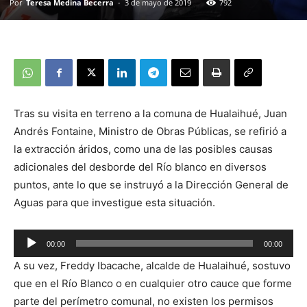
Por
Teresa Medina Becerra
-
3 de mayo de 2019
792
Tras su visita en terreno a la comuna de Hualaihué, Juan
Andrés Fontaine, Ministro de Obras Públicas, se refirió a
la extracción áridos, como una de las posibles causas
adicionales del desborde del Río blanco en diversos
puntos, ante lo que se instruyó a la Dirección General de
Aguas para que investigue esta situación.
00:00
00:00
Reproductor
A su vez, Freddy Ibacache, alcalde de Hualaihué, sostuvo
de
que en el Río Blanco o en cualquier otro cauce que forme
audio
parte del perímetro comunal, no existen los permisos