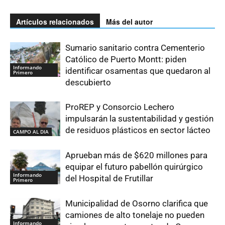
Artículos relacionados
Más del autor
Sumario sanitario contra Cementerio
Católico de Puerto Montt: piden
Informando
identificar osamentas que quedaron al
Primero
descubierto
ProREP y Consorcio Lechero
impulsarán la sustentabilidad y gestión
de residuos plásticos en sector lácteo
CAMPO AL DIA
Aprueban más de $620 millones para
equipar el futuro pabellón quirúrgico
Informando
del Hospital de Frutillar
Primero
Municipalidad de Osorno clarifica que
camiones de alto tonelaje no pueden
Informando