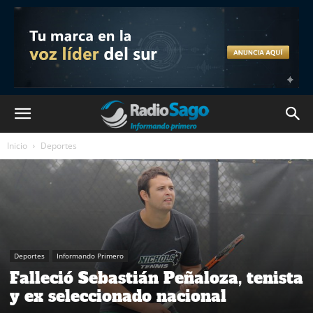
Inicio
Deportes
Deportes
Informando Primero
Falleció Sebastián Peñaloza, tenista
y ex seleccionado nacional