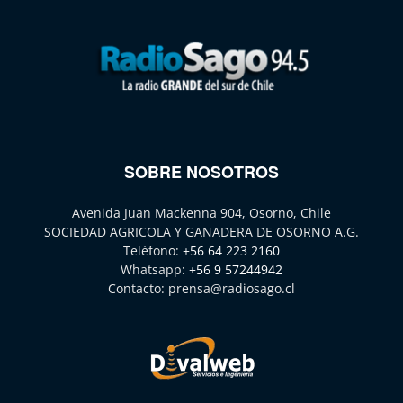
SOBRE NOSOTROS
Avenida Juan Mackenna 904, Osorno, Chile
SOCIEDAD AGRICOLA Y GANADERA DE OSORNO A.G.
Teléfono:
+56 64 223 2160
Whatsapp:
+56 9 57244942
Contacto:
prensa@radiosago.cl