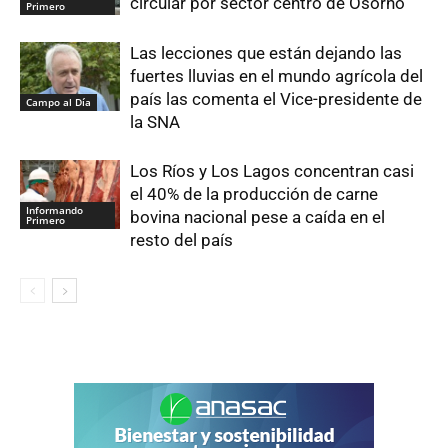
circular por sector centro de Osorno
Primero
Las lecciones que están dejando las
fuertes lluvias en el mundo agrícola del
país las comenta el Vice-presidente de
Campo al Día
la SNA
Los Ríos y Los Lagos concentran casi
el 40% de la producción de carne
Informando
bovina nacional pese a caída en el
Primero
resto del país