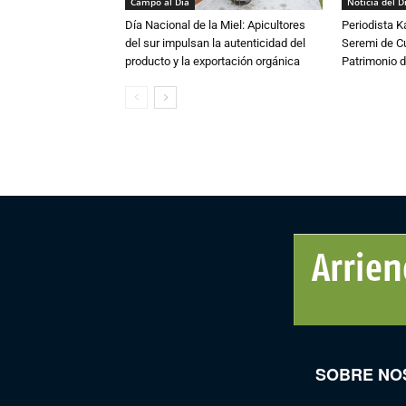
Campo al Día
Noticia del D
Día Nacional de la Miel: Apicultores
Periodista 
del sur impulsan la autenticidad del
Seremi de Cul
producto y la exportación orgánica
Patrimonio d
SOBRE NO