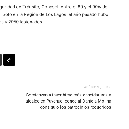
uridad de Tránsito, Conaset, entre el 80 y el 90% de
a. Solo en la Región de Los Lagos, el año pasado hubo
dos y 2950 lesionados.
Artículo siguiente
n
Comienzan a inscribirse más candidaturas a
alcalde en Puyehue: concejal Daniela Molina
consiguió los patrocinios requeridos