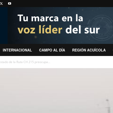
INTERNACIONAL
CAMPO AL DÍA
REGIÓN ACUÍCOLA
stado de la Ruta CH 215 preocupa...