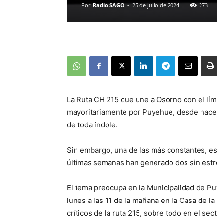
Por
Radio SAGO
-
25 de julio de 2024
273
La Ruta CH 215 que une a Osorno con el lím
mayoritariamente por Puyehue, desde hace 
de toda índole.
Sin embargo, una de las más constantes, es 
últimas semanas han generado dos siniestro
El tema preocupa en la Municipalidad de Pu
lunes a las 11 de la mañana en la Casa de la
críticos de la ruta 215, sobre todo en el sec