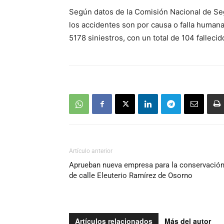
Según datos de la Comisión Nacional de Seg
los accidentes son por causa o falla human
5178 siniestros, con un total de 104 falleci
Artículo anterior
Aprueban nueva empresa para la conservació
de calle Eleuterio Ramírez de Osorno
Artículos relacionados
Más del autor