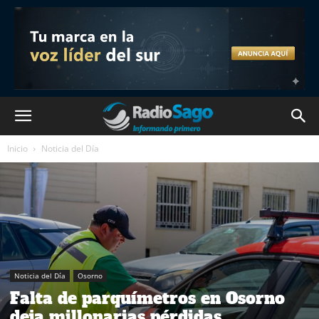
Inicio
Noticia del Día
Noticia del Día
Osorno
Falta de parquímetros en Osorno
deja millonarias pérdidas