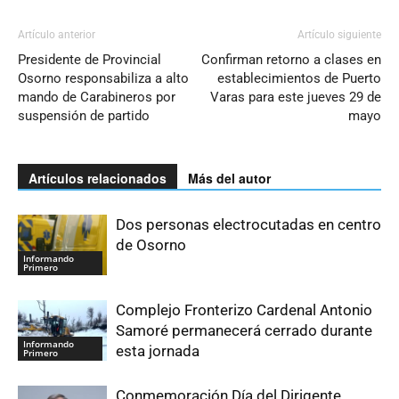
Artículo anterior
Artículo siguiente
Presidente de Provincial
Confirman retorno a clases en
Osorno responsabiliza a alto
establecimientos de Puerto
mando de Carabineros por
Varas para este jueves 29 de
suspensión de partido
mayo
Artículos relacionados
Más del autor
Dos personas electrocutadas en centro
de Osorno
Informando
Primero
Complejo Fronterizo Cardenal Antonio
Samoré permanecerá cerrado durante
Informando
esta jornada
Primero
Conmemoración Día del Dirigente