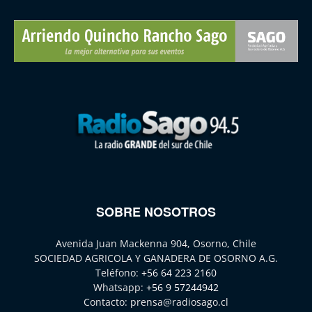
SOBRE NOSOTROS
Avenida Juan Mackenna 904, Osorno, Chile
SOCIEDAD AGRICOLA Y GANADERA DE OSORNO A.G.
Teléfono:
+56 64 223 2160
Whatsapp:
+56 9 57244942
Contacto:
prensa@radiosago.cl