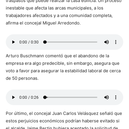
traspasos que puede realizar la casa edilicia. Un proceso
inestable que afecta las arcas municipales, a los
trabajadores afectados y a una comunidad completa,
afirma el concejal Miguel Arredondo.
Arturo Buschmann comentó que el abandono de la
empresa era algo predecible, sin embargo, asegura que
voto a favor para asegurar la estabilidad laboral de cerca
de 50 personas.
Por último, el concejal Juan Carlos Velásquez señaló que
estos perjuicios económicos podrían haberse evitado si
el alcalde Jaime Bertin hubiera aceptado la solicitud de