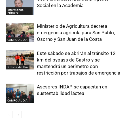
Social en la Academia
Informando
Primero
Ministerio de Agricultura decreta
emergencia agrícola para San Pablo,
Osorno y San Juan de la Costa
CAMPO AL DIA
Este sábado se abrirán al tránsito 12
km del bypass de Castro y se
mantendrá un perímetro con
Noticia del Día
restricción por trabajos de emergencia
Asesores INDAP se capacitan en
sustentabilidad láctea
CAMPO AL DIA