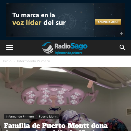
Inicio
Informando Primero
Informando Primero
Puerto Montt
Familia de Puerto Montt dona