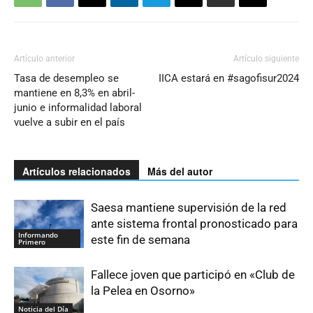
Artículo anterior
Artículo siguiente
Tasa de desempleo se
IICA estará en #sagofisur2024
mantiene en 8,3% en abril-
junio e informalidad laboral
vuelve a subir en el país
Artículos relacionados
Más del autor
Saesa mantiene supervisión de la red
ante sistema frontal pronosticado para
Informando
este fin de semana
Primero
Fallece joven que participó en «Club de
la Pelea en Osorno»
Noticia del Día