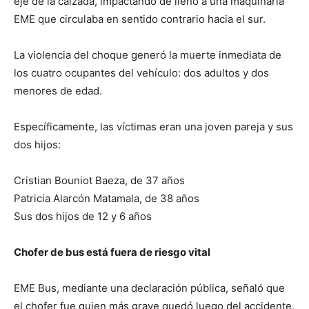
eje de la calzada, impactando de lleno a una maquinaria
EME que circulaba en sentido contrario hacia el sur.
La violencia del choque generó la muerte inmediata de
los cuatro ocupantes del vehículo: dos adultos y dos
menores de edad.
Específicamente, las víctimas eran una joven pareja y sus
dos hijos:
Cristian Bouniot Baeza, de 37 años
Patricia Alarcón Matamala, de 38 años
Sus dos hijos de 12 y 6 años
Chofer de bus está fuera de riesgo vital
EME Bus, mediante una declaración pública, señaló que
el chofer fue quien más grave quedó luego del accidente,