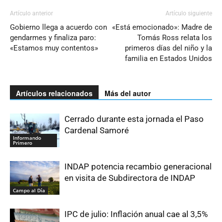
Artículo anterior
Artículo siguiente
Gobierno llega a acuerdo con
«Está emocionado»: Madre de
gendarmes y finaliza paro:
Tomás Ross relata los
«Estamos muy contentos»
primeros días del niño y la
familia en Estados Unidos
Artículos relacionados
Más del autor
Cerrado durante esta jornada el Paso
Cardenal Samoré
Informando
Primero
INDAP potencia recambio generacional
en visita de Subdirectora de INDAP
Campo al Día
IPC de julio: Inflación anual cae al 3,5%