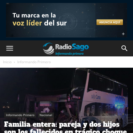
Inicio
Informando Primero
Informando Primero
Nacional
Familia entera: pareja y dos hijos
son los fallecidos en trágico choque