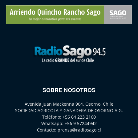
SOBRE NOSOTROS
Avenida Juan Mackenna 904, Osorno, Chile
SOCIEDAD AGRICOLA Y GANADERA DE OSORNO A.G.
Teléfono:
+56 64 223 2160
Whatsapp:
+56 9 57244942
Contacto:
prensa@radiosago.cl