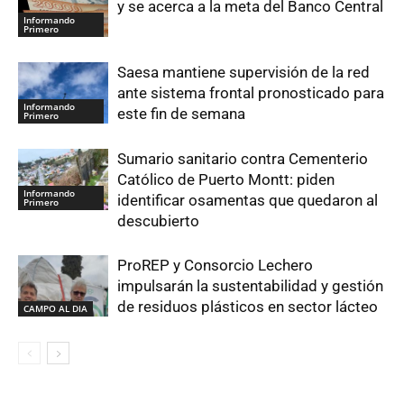
y se acerca a la meta del Banco Central
Informando
Primero
Saesa mantiene supervisión de la red
ante sistema frontal pronosticado para
Informando
este fin de semana
Primero
Sumario sanitario contra Cementerio
Católico de Puerto Montt: piden
Informando
identificar osamentas que quedaron al
Primero
descubierto
ProREP y Consorcio Lechero
impulsarán la sustentabilidad y gestión
de residuos plásticos en sector lácteo
CAMPO AL DIA