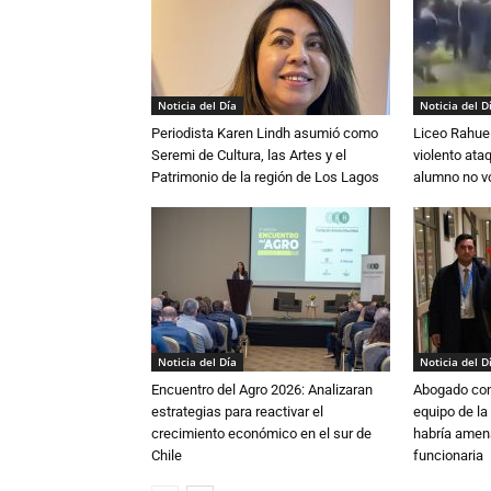
Noticia del Día
Noticia del D
Periodista Karen Lindh asumió como
Liceo Rahue 
Seremi de Cultura, las Artes y el
violento ata
Patrimonio de la región de Los Lagos
alumno no vo
Noticia del Día
Noticia del D
Encuentro del Agro 2026: Analizaran
Abogado conf
estrategias para reactivar el
equipo de la
crecimiento económico en el sur de
habría amen
Chile
funcionaria