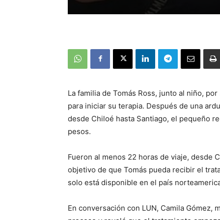
La familia de Tomás Ross, junto al niño, po
para iniciar su terapia. Después de una a
desde Chiloé hasta Santiago, el pequeño r
pesos.
Fueron al menos 22 horas de viaje, desde C
objetivo de que Tomás pueda recibir el trat
solo está disponible en el país norteameric
En conversación con LUN, Camila Gómez, ma