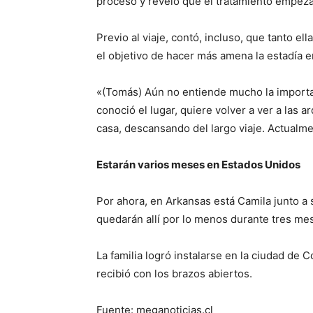
proceso y reveló que el tratamiento empeza
Previo al viaje, contó, incluso, que tanto el
el objetivo de hacer más amena la estadía 
«(Tomás) Aún no entiende mucho la importa
conoció el lugar, quiere volver a ver a las 
casa, descansando del largo viaje. Actualmen
Estarán varios meses en Estados Unidos
Por ahora, en Arkansas está Camila junto a 
quedarán allí por lo menos durante tres mese
La familia logró instalarse en la ciudad de 
recibió con los brazos abiertos.
Fuente: meganoticias.cl