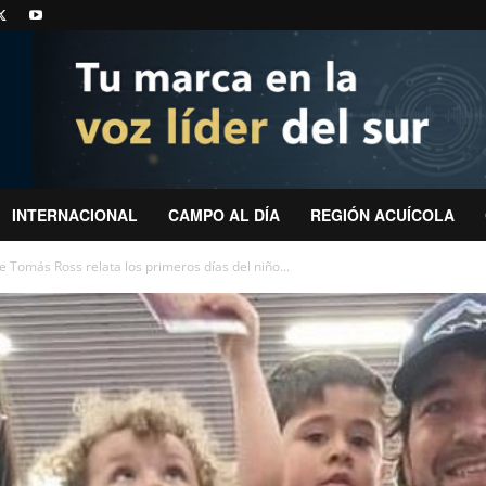
INTERNACIONAL
CAMPO AL DÍA
REGIÓN ACUÍCOLA
Tomás Ross relata los primeros días del niño...