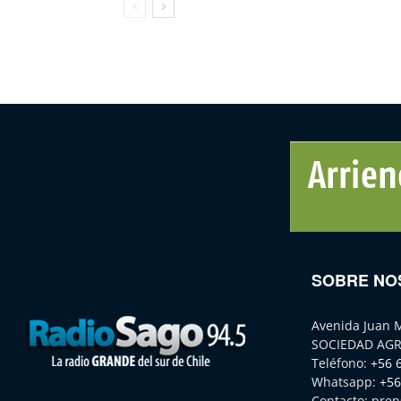
SOBRE NO
Avenida Juan 
SOCIEDAD AGR
Teléfono:
+56 
Whatsapp:
+56
Contacto:
pren