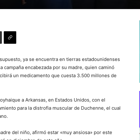
r supuesto, ya se encuentra en tierras estadounidenses
rdua campaña encabezada por su madre, quien caminó
ecibirá un medicamento que cuesta 3.500 millones de
oyhaique a Arkansas, en Estados Unidos, con el
amiento para la distrofia muscular de Duchenne, el cual
ano.
dre del niño, afirmó estar «muy ansiosa» por este