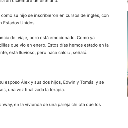
rá en diciembre de este año.
la como su hijo se inscribieron en cursos de inglés, con
en Estados Unidos.
ncia del viaje, pero está emocionado. Como ya
ardillas que vio en enero. Estos días hemos estado en la
te, está lluvioso, pero hace calor», señaló.
su esposo Álex y sus dos hijos, Edwin y Tomás, y se
s, una vez finalizada la terapia.
Conway, en la vivienda de una pareja chilota que los