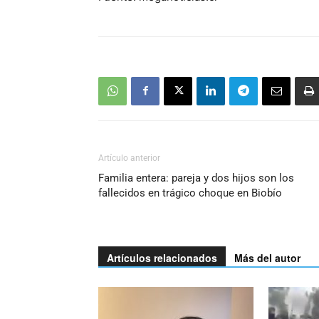
Artículo anterior
Familia entera: pareja y dos hijos son los
fallecidos en trágico choque en Biobío
Artículos relacionados
Más del autor