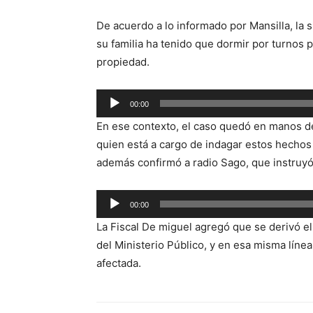
De acuerdo a lo informado por Mansilla, la 
su familia ha tenido que dormir por turnos 
propiedad.
Reproductor
00:00
de
En ese contexto, el caso quedó en manos de
audio
quien está a cargo de indagar estos hechos 
además confirmó a radio Sago, que instruyó 
Reproductor
00:00
de
La Fiscal De miguel agregó que se derivó el
audio
del Ministerio Público, y en esa misma línea
afectada.