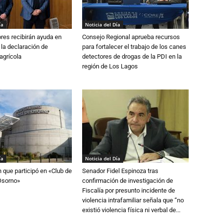
ía
Noticia del Día
ores recibirán ayuda en
Consejo Regional aprueba recursos
 la declaración de
para fortalecer el trabajo de los canes
agrícola
detectores de drogas de la PDI en la
región de Los Lagos
ía
Noticia del Día
n que participó en «Club de
Senador Fidel Espinoza tras
Osorno»
confirmación de investigación de
Fiscalía por presunto incidente de
violencia intrafamiliar señala que “no
existió violencia física ni verbal de...