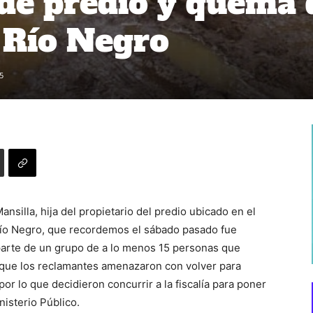
de predio y quema 
 Río Negro
5
silla, hija del propietario del predio ubicado en el
Río Negro, que recordemos el sábado pasado fue
parte de un grupo de a lo menos 15 personas que
que los reclamantes amenazaron con volver para
or lo que decidieron concurrir a la fiscalía para poner
isterio Público.