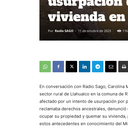
usurpación 
vivienda en
Por
Radio SAGO
-
11 de octubre de 2023
116
En conversación con Radio Sago, Carolina Man
sector rural de Llahualco en la comuna de 
afectado por un intento de usurpación por 
reclamaba derechos ancestrales, denunció 
ocupar su propiedad y quemar su vivienda, p
estos antecedentes en conocimiento del Min