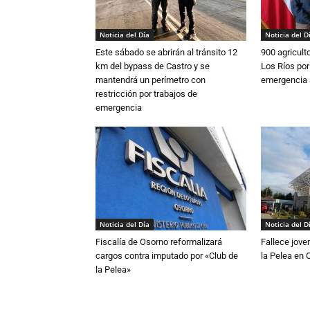
Noticia del Día
Noticia del D
Este sábado se abrirán al tránsito 12
900 agricult
km del bypass de Castro y se
Los Ríos por
mantendrá un perímetro con
emergencia 
restricción por trabajos de
emergencia
Noticia del Día
Noticia del D
Fiscalía de Osorno reformalizará
Fallece jove
cargos contra imputado por «Club de
la Pelea en 
la Pelea»