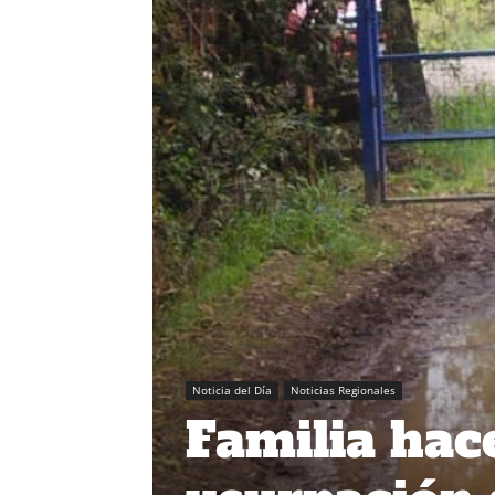
Noticia del Día
Noticias Regionales
Familia hac