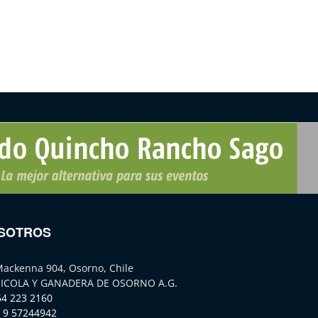
SOTROS
Mackenna 904, Osorno, Chile
ICOLA Y GANADERA DE OSORNO A.G.
64 223 2160
 9 57244942