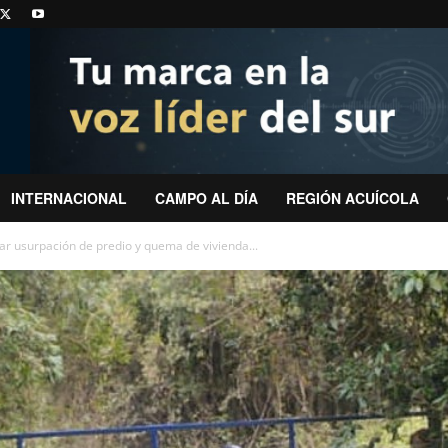
INTERNACIONAL
CAMPO AL DÍA
REGIÓN ACUÍCOLA
tar usurpación de predio y quema de vivienda...