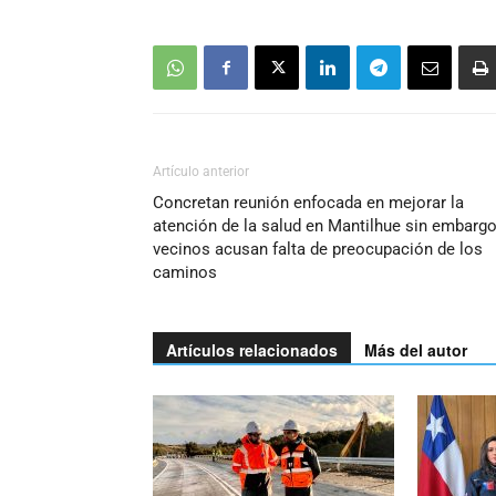
Artículo anterior
Concretan reunión enfocada en mejorar la
atención de la salud en Mantilhue sin embarg
vecinos acusan falta de preocupación de los
caminos
Artículos relacionados
Más del autor