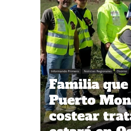
Informando Primero
Noticias Regionales
Osorno
Familia que
Puerto Mont
costear tra