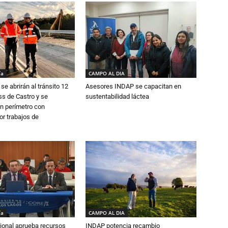
ía
CAMPO AL DIA
se abrirán al tránsito 12
Asesores INDAP se capacitan en
s de Castro y se
sustentabilidad láctea
n perímetro con
or trabajos de
ía
CAMPO AL DIA
ional aprueba recursos
INDAP potencia recambio