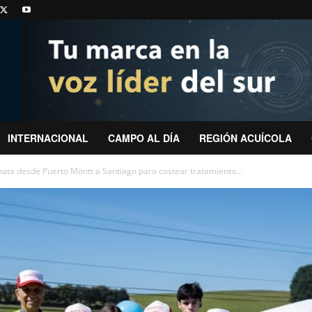
INTERNACIONAL
CAMPO AL DÍA
REGIÓN ACUÍCOLA
nata desde Puerto Montt a Santiago para costear tratamiento...