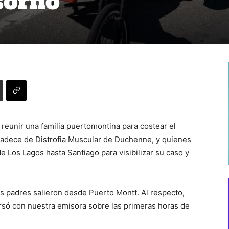
sorno
reunir una familia puertomontina para costear el
padece de Distrofia Muscular de Duchenne, y quienes
 Los Lagos hasta Santiago para visibilizar su caso y
sus padres salieron desde Puerto Montt. Al respecto,
rsó con nuestra emisora sobre las primeras horas de