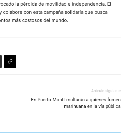
vocado la pérdida de movilidad e independencia. El
 y colabore con esta campaña solidaria que busca
entos más costosos del mundo.
Artículo siguiente
En Puerto Montt multarán a quienes fumen
marihuana en la vía pública