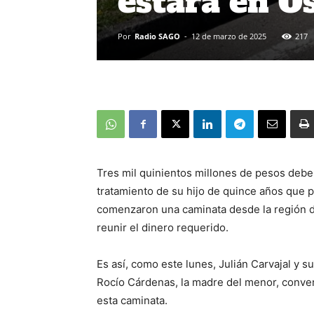
estará en O
Por
Radio SAGO
-
12 de marzo de 2025
217
Tres mil quinientos millones de pesos debe 
tratamiento de su hijo de quince años que 
comenzaron una caminata desde la región de
reunir el dinero requerido.
Es así, como este lunes, Julián Carvajal y 
Rocío Cárdenas, la madre del menor, conve
esta caminata.