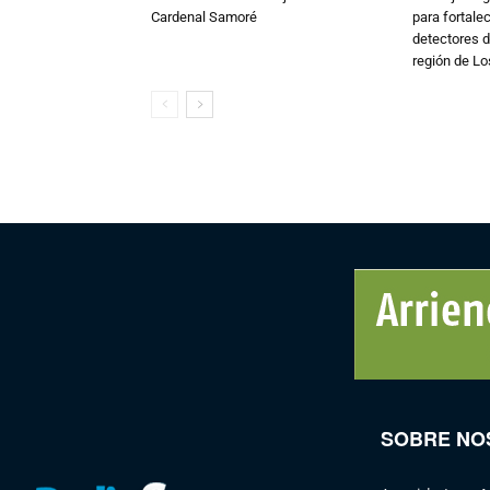
Cardenal Samoré
para fortalec
detectores d
región de L
SOBRE NO