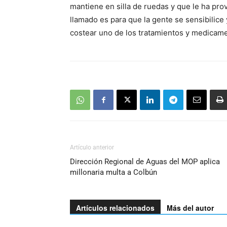
mantiene en silla de ruedas y que le ha pro
llamado es para que la gente se sensibilice
costear uno de los tratamientos y medicam
Artículo anterior
Dirección Regional de Aguas del MOP aplica
millonaria multa a Colbún
Artículos relacionados
Más del autor