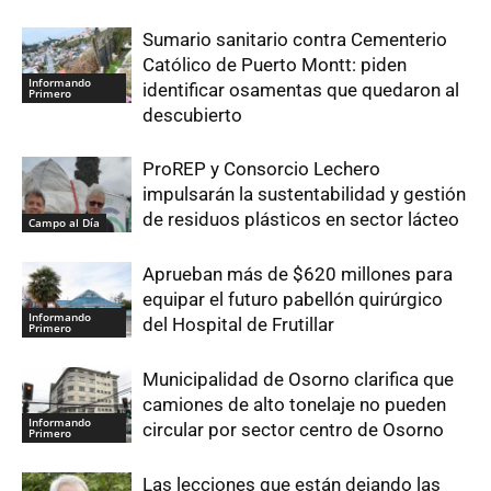
Sumario sanitario contra Cementerio
Católico de Puerto Montt: piden
Informando
identificar osamentas que quedaron al
Primero
descubierto
ProREP y Consorcio Lechero
impulsarán la sustentabilidad y gestión
de residuos plásticos en sector lácteo
Campo al Día
Aprueban más de $620 millones para
equipar el futuro pabellón quirúrgico
Informando
del Hospital de Frutillar
Primero
Municipalidad de Osorno clarifica que
camiones de alto tonelaje no pueden
Informando
circular por sector centro de Osorno
Primero
Las lecciones que están dejando las