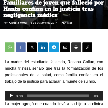
Familiares de joven que falleció por
Hanta confían en la justicia tras
negligencia médica
Por
Claudia Mora
-
6 de octubre de 2017
1865
La madre del estudiante fallecido, Rosana Collao, con
mucha tristeza señaló que tras la formalización de los
profesionales de la salud, como familia confían en el
trabajo de la justicia para aclarar la muerte de su hijo.
00:00
00:00
Reproductor
La mujer agregó que cuando llevó a su hijo a la clínica
de