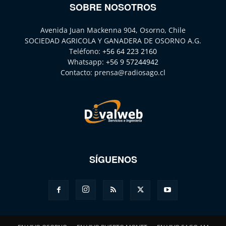
SOBRE NOSOTROS
Avenida Juan Mackenna 904, Osorno, Chile
SOCIEDAD AGRICOLA Y GANADERA DE OSORNO A.G.
Teléfono:
+56 64 223 2160
Whatsapp:
+56 9 57244942
Contacto:
prensa@radiosago.cl
SÍGUENOS