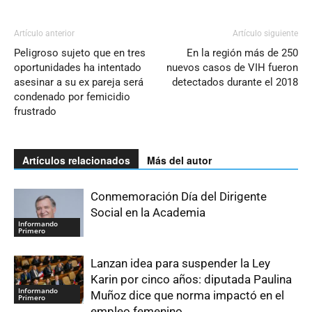
Artículo anterior
Artículo siguiente
Peligroso sujeto que en tres
En la región más de 250
oportunidades ha intentado
nuevos casos de VIH fueron
asesinar a su ex pareja será
detectados durante el 2018
condenado por femicidio
frustrado
Artículos relacionados
Más del autor
Conmemoración Día del Dirigente
Social en la Academia
Informando
Primero
Lanzan idea para suspender la Ley
Karin por cinco años: diputada Paulina
Informando
Muñoz dice que norma impactó en el
Primero
empleo femenino