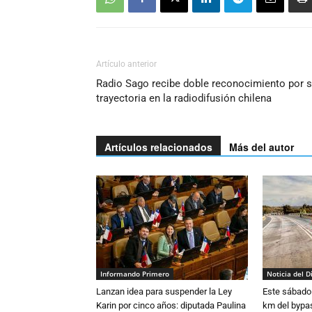
Artículo anterior
Radio Sago recibe doble reconocimiento por 
trayectoria en la radiodifusión chilena
Artículos relacionados
Más del autor
Informando Primero
Noticia del D
Lanzan idea para suspender la Ley
Este sábado 
Karin por cinco años: diputada Paulina
km del bypas