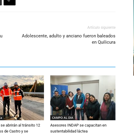
Artículo siguiente
su
Adolescente, adulto y anciano fueron baleados
en Quilicura
ía
CAMPO AL DIA
se abrirán al tránsito 12
Asesores INDAP se capacitan en
s de Castro y se
sustentabilidad láctea