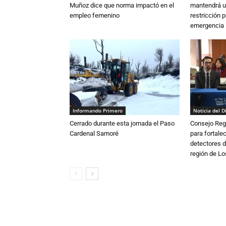
Muñoz dice que norma impactó en el
mantendrá u
empleo femenino
restricción p
emergencia
Informando Primero
Noticia del D
Cerrado durante esta jornada el Paso
Consejo Reg
Cardenal Samoré
para fortalec
detectores d
región de L