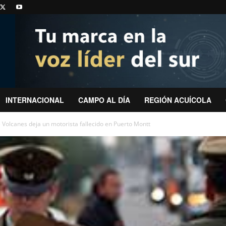
INTERNACIONAL
CAMPO AL DÍA
REGIÓN ACUÍCOLA
e Volcanes deja un motorista fallecido en Puerto Montt