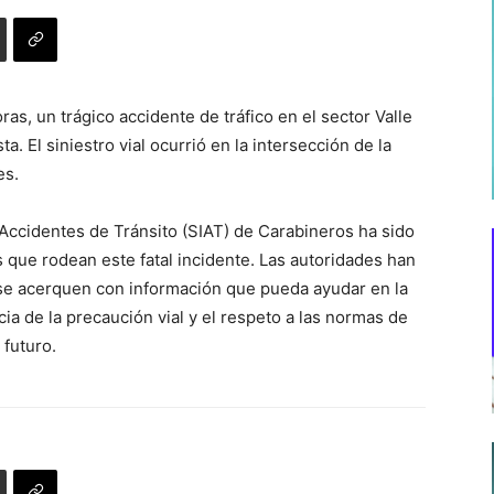
as, un trágico accidente de tráfico en el sector Valle
. El siniestro vial ocurrió en la intersección de la
es.
 Accidentes de Tránsito (SIAT) de Carabineros ha sido
s que rodean este fatal incidente. Las autoridades han
se acerquen con información que pueda ayudar en la
cia de la precaución vial y el respeto a las normas de
 futuro.