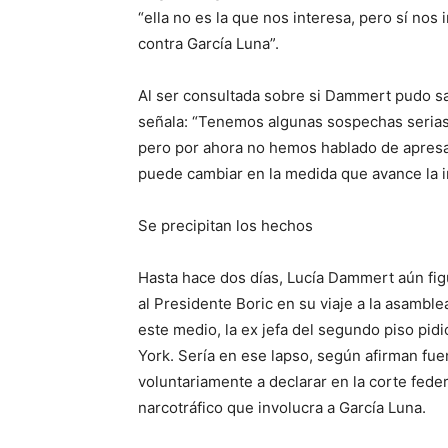
“ella no es la que nos interesa, pero sí nos
contra García Luna”.
Al ser consultada sobre si Dammert pudo sab
señala: “Tenemos algunas sospechas serias
pero por ahora no hemos hablado de apresar
puede cambiar en la medida que avance la i
Se precipitan los hechos
Hasta hace dos días, Lucía Dammert aún fig
al Presidente Boric en su viaje a la asamb
este medio, la ex jefa del segundo piso pid
York. Sería en ese lapso, según afirman fuen
voluntariamente a declarar en la corte fede
narcotráfico que involucra a García Luna.