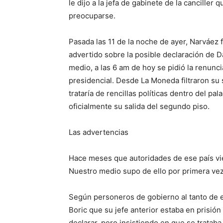
le dijo a la jefa de gabinete de la canciller
preocuparse.
Pasada las 11 de la noche de ayer, Narváez f
advertido sobre la posible declaración de 
medio, a las 6 am de hoy se pidió la renunci
presidencial. Desde La Moneda filtraron su 
trataría de rencillas políticas dentro del pa
oficialmente su salida del segundo piso.
Las advertencias
Hace meses que autoridades de ese país vi
Nuestro medio supo de ello por primera vez
Según personeros de gobierno al tanto de e
Boric que su jefe anterior estaba en prisión
declarar, pero insistiendo en que se tratab