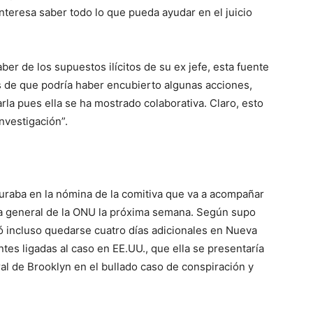
 interesa saber todo lo que pueda ayudar en el juicio
er de los supuestos ilícitos de su ex jefe, esta fuente
 de que podría haber encubierto algunas acciones,
la pues ella se ha mostrado colaborativa. Claro, esto
nvestigación”.
uraba en la nómina de la comitiva que va a acompañar
lea general de la ONU la próxima semana. Según supo
ió incluso quedarse cuatro días adicionales en Nueva
tes ligadas al caso en EE.UU., que ella se presentaría
ral de Brooklyn en el bullado caso de conspiración y