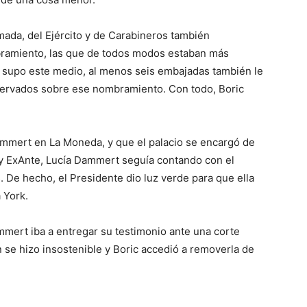
rmada, del Ejército y de Carabineros también
ramiento, las que de todos modos estaban más
 supo este medio, al menos seis embajadas también le
servados sobre ese nombramiento. Con todo, Boric
Dammert en La Moneda, y que el palacio se encargó de
 y ExAnte, Lucía Dammert seguía contando con el
. De hecho, el Presidente dio luz verde para que ella
 York.
ammert iba a entregar su testimonio ante una corte
n se hizo insostenible y Boric accedió a removerla de