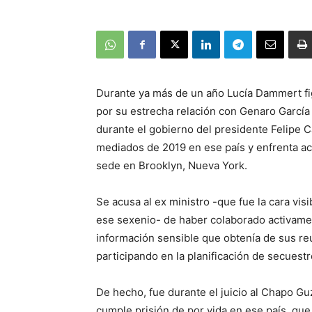
Durante ya más de un año Lucía Dammert fig
por su estrecha relación con Genaro García
durante el gobierno del presidente Felipe 
mediados de 2019 en ese país y enfrenta act
sede en Brooklyn, Nueva York.
Se acusa al ex ministro -que fue la cara visi
ese sexenio- de haber colaborado activamen
información sensible que obtenía de sus r
participando en la planificación de secuest
De hecho, fue durante el juicio al Chapo Gu
cumple prisión de por vida en ese país, que