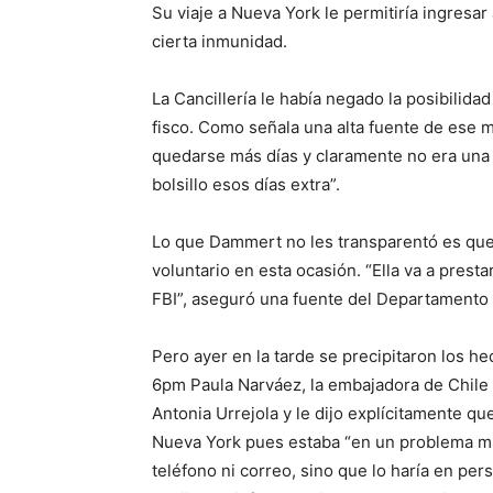
Su viaje a Nueva York le permitiría ingresa
cierta inmunidad.
La Cancillería le había negado la posibilid
fisco. Como señala una alta fuente de ese mi
quedarse más días y claramente no era una v
bolsillo esos días extra”.
Lo que Dammert no les transparentó es que 
voluntario en esta ocasión. “Ella va a prest
FBI”, aseguró una fuente del Departamento 
Pero ayer en la tarde se precipitaron los he
6pm Paula Narváez, la embajadora de Chile e
Antonia Urrejola y le dijo explícitamente qu
Nueva York pues estaba “en un problema muy
teléfono ni correo, sino que lo haría en pe