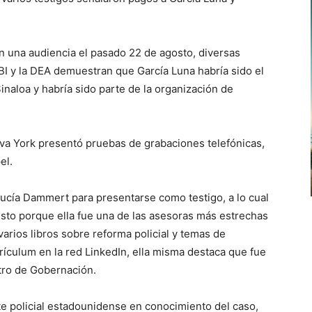
n una audiencia el pasado 22 de agosto, diversas
BI y la DEA demuestran que García Luna habría sido el
inaloa y habría sido parte de la organización de
ueva York presentó pruebas de grabaciones telefónicas,
el.
 Lucía Dammert para presentarse como testigo, a lo cual
Esto porque ella fue una de las asesoras más estrechas
 varios libros sobre reforma policial y temas de
rrículum en la red LinkedIn, ella misma destaca que fue
stro de Gobernación.
 policial estadounidense en conocimiento del caso,