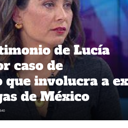
stimonio de Lucía
r caso de
o que involucra a e
gas de México
640