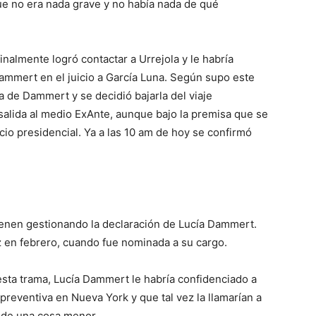
 que no era nada grave y no había nada de qué
inalmente logró contactar a Urrejola y le habría
Dammert en el juicio a García Luna. Según supo este
a de Dammert y se decidió bajarla del viaje
salida al medio ExAnte, aunque bajo la premisa que se
lacio presidencial. Ya a las 10 am de hoy se confirmó
enen gestionando la declaración de Lucía Dammert.
 en febrero, cuando fue nominada a su cargo.
sta trama, Lucía Dammert le habría confidenciado a
 preventiva en Nueva York y que tal vez la llamarían a
a de una cosa menor.