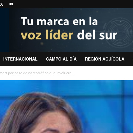
INTERNACIONAL
CAMPO AL DÍA
REGIÓN ACUÍCOLA
ert por caso de narcotráfico que involucra...