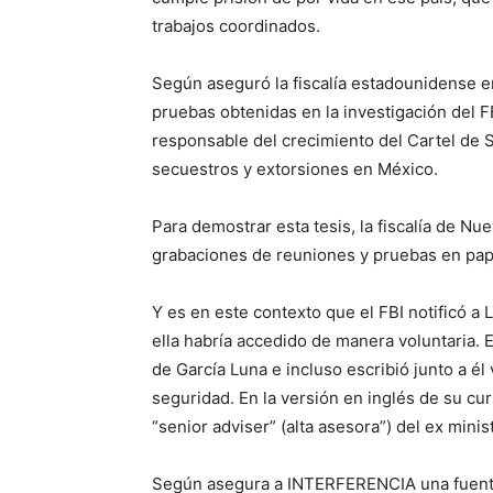
trabajos coordinados.
Según aseguró la fiscalía estadounidense e
pruebas obtenidas en la investigación del F
responsable del crecimiento del Cartel de S
secuestros y extorsiones en México.
Para demostrar esta tesis, la fiscalía de N
grabaciones de reuniones y pruebas en pap
Y es en este contexto que el FBI notificó a
ella habría accedido de manera voluntaria. 
de García Luna e incluso escribió junto a él
seguridad. En la versión en inglés de su cu
“senior adviser” (alta asesora”) del ex mini
Según asegura a INTERFERENCIA una fuente