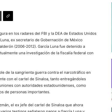
ura en los radares del FBI y la DEA de Estados Unidos
 Luna, ex secretario de Gobernación de México
Calderón (2006-2012). García Luna fue detenido a
ualmente una investigación de la fiscalía federal con
ble de la sangrienta guerra contra el narcotráfico en
te con el cartel de Sinaloa, tanto entregándoles
euniones con autoridades estadounidenses, como
ros de personas importantes.
zmán, el ex jefe del cartel de Sinaloa que ahora
 varios testigos señalaron pagos a García Luna y