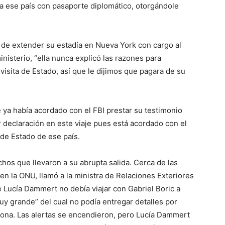
r a ese país con pasaporte diplomático, otorgándole
ad de extender su estadía en Nueva York con cargo al
nisterio, “ella nunca explicó las razones para
isita de Estado, así que le dijimos que pagara de su
ya había acordado con el FBI prestar su testimonio
ar declaración en este viaje pues está acordado con el
de Estado de ese país.
chos que llevaron a su abrupta salida. Cerca de las
n la ONU, llamó a la ministra de Relaciones Exteriores
e Lucía Dammert no debía viajar con Gabriel Boric a
 grande” del cual no podía entregar detalles por
rsona. Las alertas se encendieron, pero Lucía Dammert