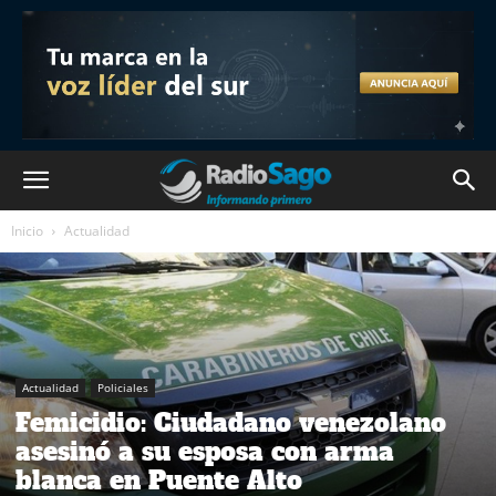
Inicio
Actualidad
Actualidad
Policiales
Femicidio: Ciudadano venezolano
asesinó a su esposa con arma
blanca en Puente Alto