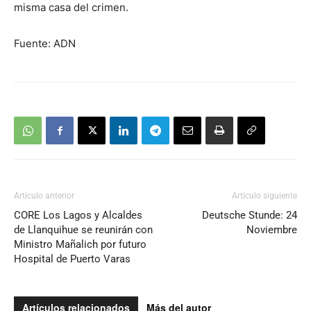
misma casa del crimen.
Fuente: ADN
Artículo anterior
Artículo siguiente
CORE Los Lagos y Alcaldes
Deutsche Stunde: 24
de Llanquihue se reunirán con
Noviembre
Ministro Mañalich por futuro
Hospital de Puerto Varas
Artículos relacionados
Más del autor