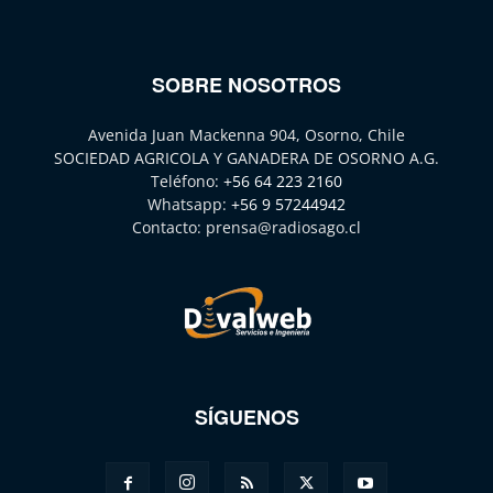
SOBRE NOSOTROS
Avenida Juan Mackenna 904, Osorno, Chile
SOCIEDAD AGRICOLA Y GANADERA DE OSORNO A.G.
Teléfono:
+56 64 223 2160
Whatsapp:
+56 9 57244942
Contacto:
prensa@radiosago.cl
SÍGUENOS