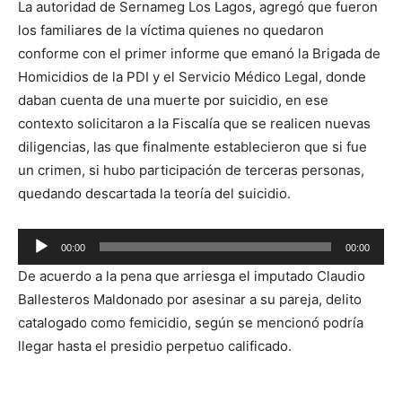
La autoridad de Sernameg Los Lagos, agregó que fueron
audio
los familiares de la víctima quienes no quedaron
conforme con el primer informe que emanó la Brigada de
Homicidios de la PDI y el Servicio Médico Legal, donde
daban cuenta de una muerte por suicidio, en ese
contexto solicitaron a la Fiscalía que se realicen nuevas
diligencias, las que finalmente establecieron que si fue
un crimen, si hubo participación de terceras personas,
quedando descartada la teoría del suicidio.
Reproductor
00:00
00:00
de
De acuerdo a la pena que arriesga el imputado Claudio
audio
Ballesteros Maldonado por asesinar a su pareja, delito
catalogado como femicidio, según se mencionó podría
llegar hasta el presidio perpetuo calificado.