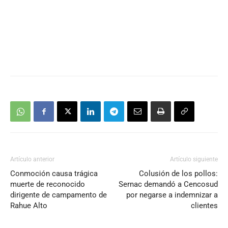
Artículo anterior
Artículo siguiente
Conmoción causa trágica
Colusión de los pollos:
muerte de reconocido
Sernac demandó a Cencosud
dirigente de campamento de
por negarse a indemnizar a
Rahue Alto
clientes