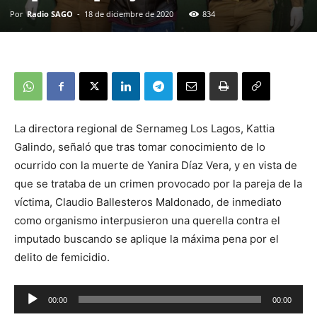
Por
Radio SAGO
-
18 de diciembre de 2020
834
La directora regional de Sernameg Los Lagos, Kattia
Galindo, señaló que tras tomar conocimiento de lo
ocurrido con la muerte de Yanira Díaz Vera, y en vista de
que se trataba de un crimen provocado por la pareja de la
víctima, Claudio Ballesteros Maldonado, de inmediato
como organismo interpusieron una querella contra el
imputado buscando se aplique la máxima pena por el
delito de femicidio.
Reproductor
00:00
00:00
de