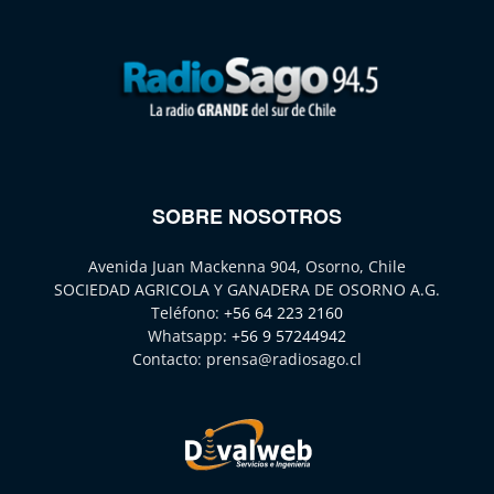
SOBRE NOSOTROS
Avenida Juan Mackenna 904, Osorno, Chile
SOCIEDAD AGRICOLA Y GANADERA DE OSORNO A.G.
Teléfono:
+56 64 223 2160
Whatsapp:
+56 9 57244942
Contacto:
prensa@radiosago.cl