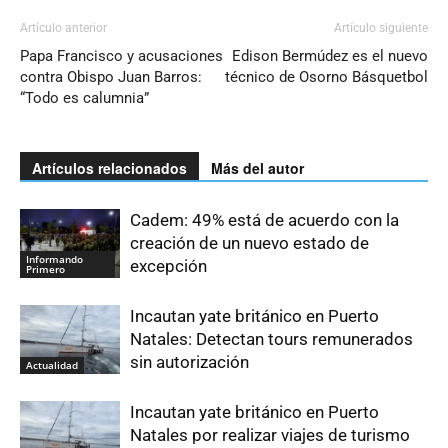
Artículo anterior
Artículo siguiente
Papa Francisco y acusaciones
Edison Bermúdez es el nuevo
contra Obispo Juan Barros:
técnico de Osorno Básquetbol
“Todo es calumnia”
Artículos relacionados
Más del autor
Cadem: 49% está de acuerdo con la
creación de un nuevo estado de
Informando
excepción
Primero
Incautan yate británico en Puerto
Natales: Detectan tours remunerados
sin autorización
Actualidad
Incautan yate británico en Puerto
Natales por realizar viajes de turismo