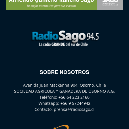
SOBRE NOSOTROS
Avenida Juan Mackenna 904, Osorno, Chile
SOCIEDAD AGRICOLA Y GANADERA DE OSORNO A.G.
Teléfono:
+56 64 223 2160
Whatsapp:
+56 9 57244942
Contacto:
prensa@radiosago.cl