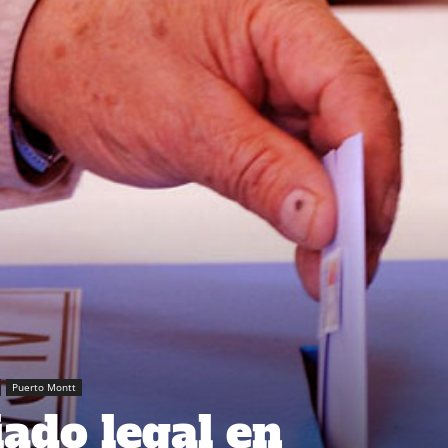
Puerto Montt
iado legal en