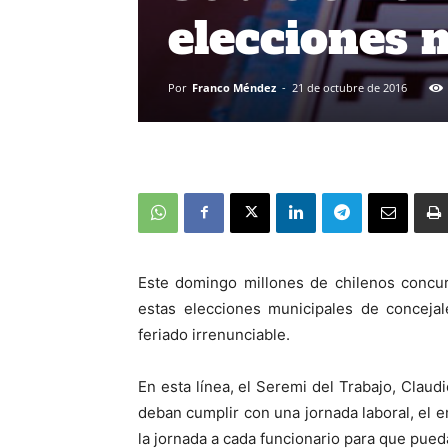
elecciones 
Por
Franco Méndez
-
21 de octubre de 2016
Este domingo millones de chilenos concur
estas elecciones municipales de conceja
feriado irrenunciable.
En esta línea, el Seremi del Trabajo, Clau
deban cumplir con una jornada laboral, el 
la jornada a cada funcionario para que pued