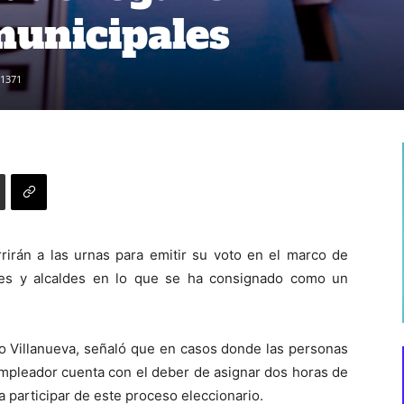
municipales
1371
rirán a las urnas para emitir su voto en el marco de
les y alcaldes en lo que se ha consignado como un
dio Villanueva, señaló que en casos donde las personas
empleador cuenta con el deber de asignar dos horas de
a participar de este proceso eleccionario.