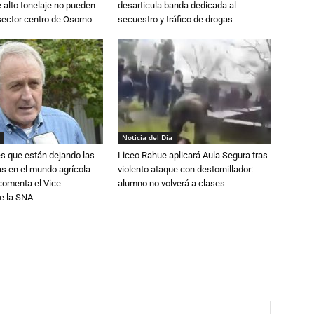
alto tonelaje no pueden
desarticula banda dedicada al
 sector centro de Osorno
secuestro y tráfico de drogas
Noticia del Día
s que están dejando las
Liceo Rahue aplicará Aula Segura tras
ias en el mundo agrícola
violento ataque con destornillador:
 comenta el Vice-
alumno no volverá a clases
e la SNA