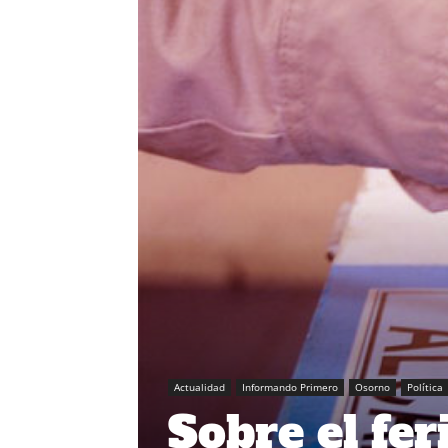
Actualidad
Informando Primero
Osorno
Política
Sobre el fer