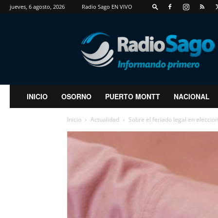
jueves, 6 agosto, 2026
Radio Sago EN VIVO
RadioSago
INICIO
OSORNO
PUERTO MONTT
NACIONAL
Inicio
Actualidad
Sobre el feriado legal en elecci