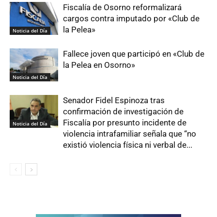
Fiscalía de Osorno reformalizará
cargos contra imputado por «Club de
la Pelea»
Noticia del Día
Fallece joven que participó en «Club de
la Pelea en Osorno»
Noticia del Día
Senador Fidel Espinoza tras
confirmación de investigación de
Fiscalía por presunto incidente de
Noticia del Día
violencia intrafamiliar señala que “no
existió violencia física ni verbal de...