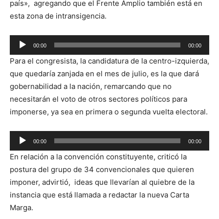
país», agregando que el Frente Amplio también está en
esta zona de intransigencia.
Reproductor
00:00
00:00
de
Para el congresista, la candidatura de la centro-izquierda,
audio
que quedaría zanjada en el mes de julio, es la que dará
gobernabilidad a la nación, remarcando que no
necesitarán el voto de otros sectores políticos para
imponerse, ya sea en primera o segunda vuelta electoral.
Reproductor
00:00
00:00
de
En relación a la convención constituyente, criticó la
audio
postura del grupo de 34 convencionales que quieren
imponer, advirtió, ideas que llevarían al quiebre de la
instancia que está llamada a redactar la nueva Carta
Marga.