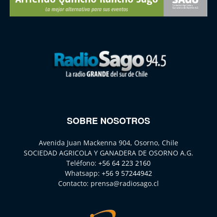
SOBRE NOSOTROS
Avenida Juan Mackenna 904, Osorno, Chile
SOCIEDAD AGRICOLA Y GANADERA DE OSORNO A.G.
Teléfono:
+56 64 223 2160
Whatsapp:
+56 9 57244942
Contacto:
prensa@radiosago.cl