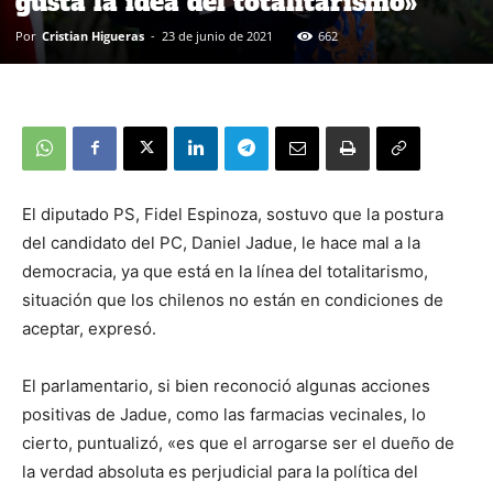
gusta la idea del totalitarismo»
Por
Cristian Higueras
-
23 de junio de 2021
662
El diputado PS, Fidel Espinoza, sostuvo que la postura
del candidato del PC, Daniel Jadue, le hace mal a la
democracia, ya que está en la línea del totalitarismo,
situación que los chilenos no están en condiciones de
aceptar, expresó.
El parlamentario, si bien reconoció algunas acciones
positivas de Jadue, como las farmacias vecinales, lo
cierto, puntualizó, «es que el arrogarse ser el dueño de
la verdad absoluta es perjudicial para la política del