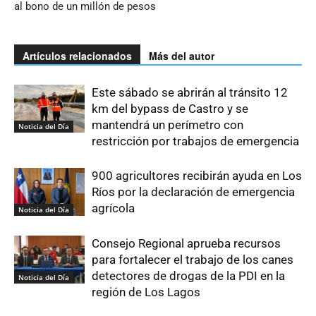
al bono de un millón de pesos
Artículos relacionados
Más del autor
Este sábado se abrirán al tránsito 12
km del bypass de Castro y se
mantendrá un perímetro con
Noticia del Día
restricción por trabajos de emergencia
900 agricultores recibirán ayuda en Los
Ríos por la declaración de emergencia
agrícola
Noticia del Día
Consejo Regional aprueba recursos
para fortalecer el trabajo de los canes
detectores de drogas de la PDI en la
Noticia del Día
región de Los Lagos