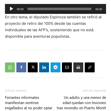
Reproductor
00:00
00:00
de
En otro tema, el diputado Espinoza también se refirió al
audio
proyecto de retiro del 100% desde las cuentas
individuales de las AFP’s, sosteniendo que no está
disponible para aventuras populistas.
Artículo anterior
Artículo siguiente
Feriantes informales
Un adulto y una menor de
manifiestan sentirse
edad quedan con lesiones
engañados al no poder optar
tras incendio en Puerto Montt