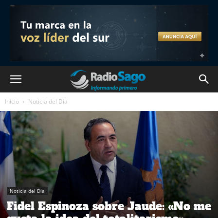
Inicio
Noticia del Día
Noticia del Día
Fidel Espinoza sobre Jaude: «No me