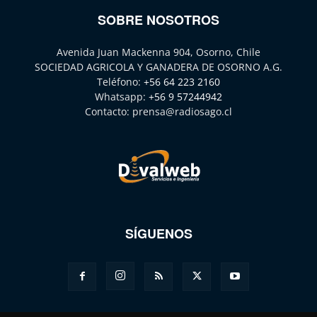
SOBRE NOSOTROS
Avenida Juan Mackenna 904, Osorno, Chile
SOCIEDAD AGRICOLA Y GANADERA DE OSORNO A.G.
Teléfono:
+56 64 223 2160
Whatsapp:
+56 9 57244942
Contacto:
prensa@radiosago.cl
SÍGUENOS