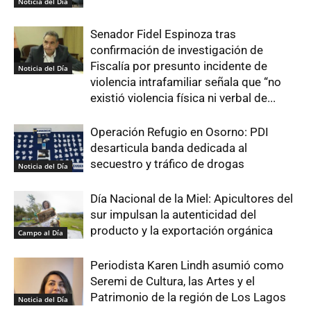
Noticia del Día
Senador Fidel Espinoza tras
confirmación de investigación de
Fiscalía por presunto incidente de
Noticia del Día
violencia intrafamiliar señala que “no
existió violencia física ni verbal de...
Operación Refugio en Osorno: PDI
desarticula banda dedicada al
secuestro y tráfico de drogas
Noticia del Día
Día Nacional de la Miel: Apicultores del
sur impulsan la autenticidad del
producto y la exportación orgánica
Campo al Día
Periodista Karen Lindh asumió como
Seremi de Cultura, las Artes y el
Patrimonio de la región de Los Lagos
Noticia del Día