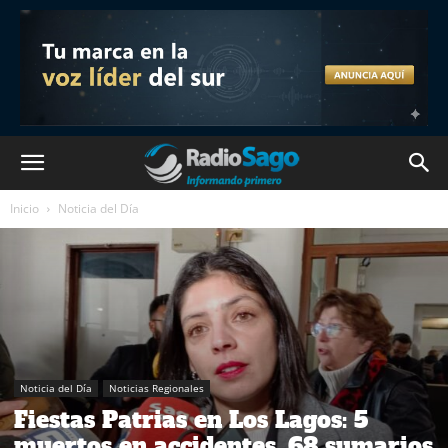
Inicio
Noticia del Día
Noticia del Día
Noticias Regionales
Fiestas Patrias en Los Lagos: 5
muertos en accidentes, 68 sumarios