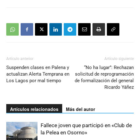
Artículo anterior
Artículo siguiente
Suspenden clases en Palena y
“No ha lugar”: Rechazan
actualizan Alerta Temprana en
solicitud de reprogramación
Los Lagos por mal tiempo
de formalización del general
Ricardo Yáñez
Artículos relacionados
Más del autor
Fallece joven que participó en «Club de
la Pelea en Osorno»