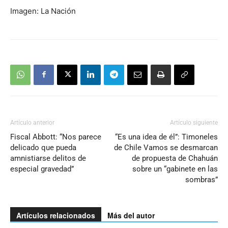
Imagen: La Nación
Artículo anterior
Artículo siguiente
Fiscal Abbott: “Nos parece
“Es una idea de él”: Timoneles
delicado que pueda
de Chile Vamos se desmarcan
amnistiarse delitos de
de propuesta de Chahuán
especial gravedad”
sobre un “gabinete en las
sombras”
Artículos relacionados
Más del autor