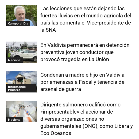
Las lecciones que están dejando las
fuertes lluvias en el mundo agrícola del
país las comenta el Vice-presidente de
Campo al Día
la SNA
En Valdivia permanecerá en detención
preventiva joven conductor que
provocó tragedia en La Unión
Nacional
Condenan a madre e hijo en Valdivia
por amenazas a Fiscal y tenencia de
Informando
arsenal de guerra
Primero
Dirigente salmonero calificó como
«impresentable» el accionar de
diversas organizaciones no
Nacional
gubernamentales (ONG), como Libera y
Eco Oceanos