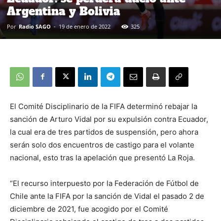
Argentina y Bolivia
Por
Radio SAGO
-
19 de enero de 2022
325
El Comité Disciplinario de la FIFA determinó rebajar la
sanción de Arturo Vidal por su expulsión contra Ecuador,
la cual era de tres partidos de suspensión, pero ahora
serán solo dos encuentros de castigo para el volante
nacional, esto tras la apelación que presentó La Roja.
“El recurso interpuesto por la Federación de Fútbol de
Chile ante la FIFA por la sanción de Vidal el pasado 2 de
diciembre de 2021, fue acogido por el Comité