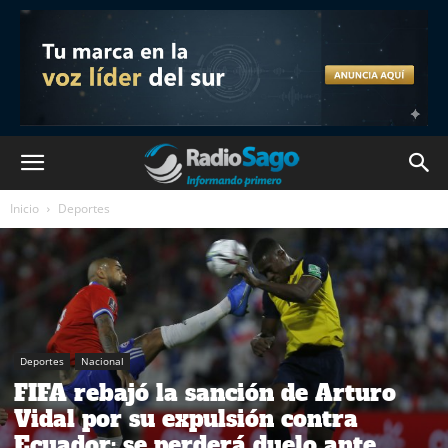
Inicio
Deportes
Deportes
Nacional
FIFA rebajó la sanción de Arturo
Vidal por su expulsión contra
Ecuador: se perderá duelo ante