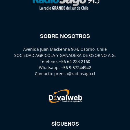
SOBRE NOSOTROS
Avenida Juan Mackenna 904, Osorno, Chile
SOCIEDAD AGRICOLA Y GANADERA DE OSORNO A.G.
Teléfono:
+56 64 223 2160
Whatsapp:
+56 9 57244942
Contacto:
prensa@radiosago.cl
SÍGUENOS