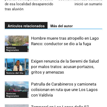
de esa localidad desaparecido
inició un sumario
tras aluvión
Artículos relacionados
Más del autor
Hombre muere tras atropello en Lago
Ranco: conductor se dio a la fuga
Noticias
Regionales
Exigen renuncia de la Seremi de Salud
por malos tratos: acusan portazos,
gritos y amenazas
Noticia del Día
Patrulla de Carabineros y camioneta
colisionan en ruta que une Los Lagos
Noticias
con Valdivia
Regionales