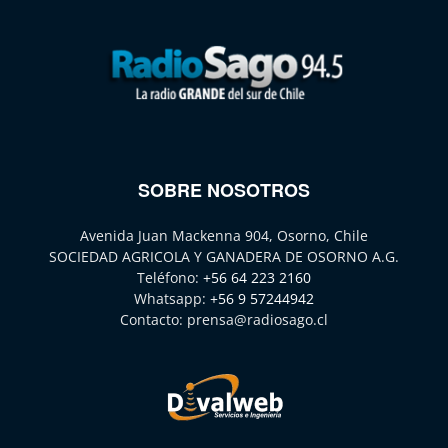
SOBRE NOSOTROS
Avenida Juan Mackenna 904, Osorno, Chile
SOCIEDAD AGRICOLA Y GANADERA DE OSORNO A.G.
Teléfono:
+56 64 223 2160
Whatsapp:
+56 9 57244942
Contacto:
prensa@radiosago.cl