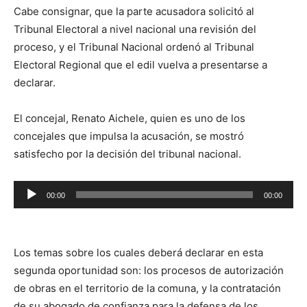
Cabe consignar, que la parte acusadora solicitó al
Tribunal Electoral a nivel nacional una revisión del
proceso, y el Tribunal Nacional ordenó al Tribunal
Electoral Regional que el edil vuelva a presentarse a
declarar.
El concejal, Renato Aichele, quien es uno de los
concejales que impulsa la acusación, se mostró
satisfecho por la decisión del tribunal nacional.
Reproductor
00:00
00:00
de
audio
Los temas sobre los cuales deberá declarar en esta
segunda oportunidad son: los procesos de autorización
de obras en el territorio de la comuna, y la contratación
de su abogado de confianza para la defensa de los