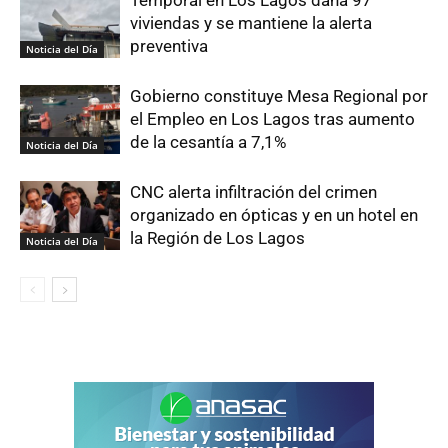
Temporal en Los Lagos daña 97
viviendas y se mantiene la alerta
preventiva
Noticia del Día
Gobierno constituye Mesa Regional por
el Empleo en Los Lagos tras aumento
de la cesantía a 7,1%
Noticia del Día
CNC alerta infiltración del crimen
organizado en ópticas y en un hotel en
la Región de Los Lagos
Noticia del Día