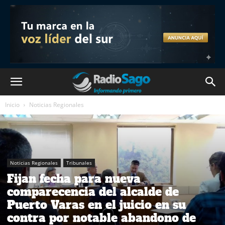
Inicio
Noticias Regionales
Noticias Regionales
Tribunales
Fijan fecha para nueva
comparecencia del alcalde de
Puerto Varas en el juicio en su
contra por notable abandono de