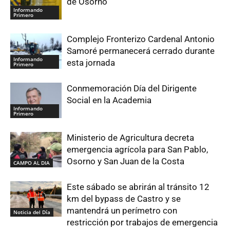
de Osorno
Informando
Primero
Complejo Fronterizo Cardenal Antonio
Samoré permanecerá cerrado durante
Informando
esta jornada
Primero
Conmemoración Día del Dirigente
Social en la Academia
Informando
Primero
Ministerio de Agricultura decreta
emergencia agrícola para San Pablo,
Osorno y San Juan de la Costa
CAMPO AL DIA
Este sábado se abrirán al tránsito 12
km del bypass de Castro y se
mantendrá un perímetro con
Noticia del Día
restricción por trabajos de emergencia