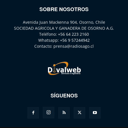
SOBRE NOSOTROS
Avenida Juan Mackenna 904, Osorno, Chile
SOCIEDAD AGRICOLA Y GANADERA DE OSORNO A.G.
Teléfono:
+56 64 223 2160
Whatsapp:
+56 9 57244942
Contacto:
prensa@radiosago.cl
SÍGUENOS