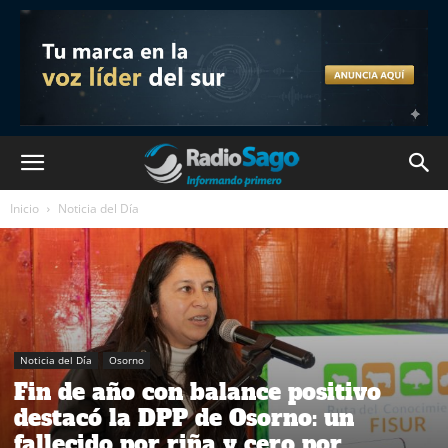
Inicio
Noticia del Día
Noticia del Día
Osorno
Fin de año con balance positivo
destacó la DPP de Osorno: un
fallecido por riña y cero por