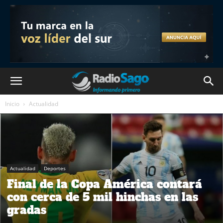
Inicio
Actualidad
Actualidad
Deportes
Final de la Copa América contará
con cerca de 5 mil hinchas en las
gradas