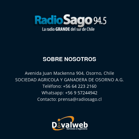
SOBRE NOSOTROS
Avenida Juan Mackenna 904, Osorno, Chile
SOCIEDAD AGRICOLA Y GANADERA DE OSORNO A.G.
Teléfono:
+56 64 223 2160
Whatsapp:
+56 9 57244942
Contacto:
prensa@radiosago.cl