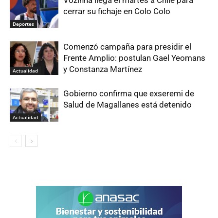
Vozinha llega el martes a Chile para
cerrar su fichaje en Colo Colo
Deportes
Comenzó campaña para presidir el
Frente Amplio: postulan Gael Yeomans
y Constanza Martínez
Actualidad
Gobierno confirma que exseremi de
Salud de Magallanes está detenido
Actualidad