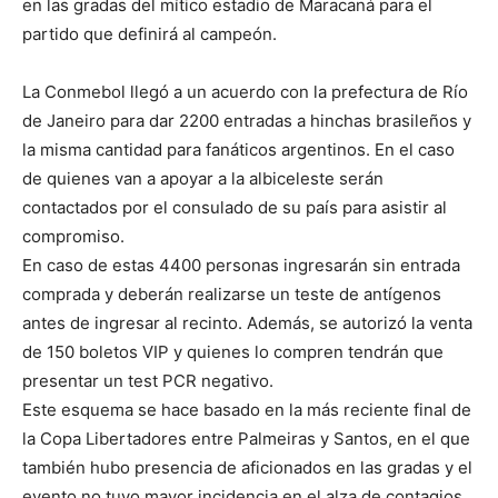
en las gradas del mítico estadio de Maracaná para el
partido que definirá al campeón.
La Conmebol llegó a un acuerdo con la prefectura de Río
de Janeiro para dar 2200 entradas a hinchas brasileños y
la misma cantidad para fanáticos argentinos. En el caso
de quienes van a apoyar a la albiceleste serán
contactados por el consulado de su país para asistir al
compromiso.
En caso de estas 4400 personas ingresarán sin entrada
comprada y deberán realizarse un teste de antígenos
antes de ingresar al recinto. Además, se autorizó la venta
de 150 boletos VIP y quienes lo compren tendrán que
presentar un test PCR negativo.
Este esquema se hace basado en la más reciente final de
la Copa Libertadores entre Palmeiras y Santos, en el que
también hubo presencia de aficionados en las gradas y el
evento no tuvo mayor incidencia en el alza de contagios