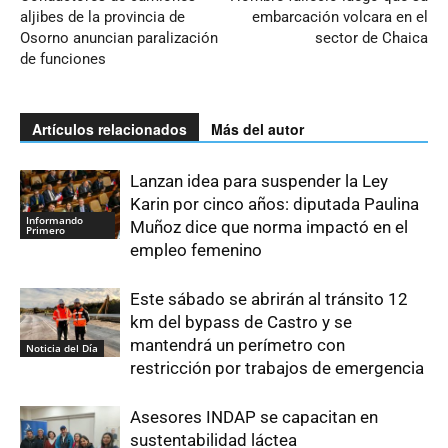
aljibes de la provincia de
embarcación volcara en el
Osorno anuncian paralización
sector de Chaica
de funciones
Artículos relacionados
Más del autor
Lanzan idea para suspender la Ley
Karin por cinco años: diputada Paulina
Informando
Muñoz dice que norma impactó en el
Primero
empleo femenino
Este sábado se abrirán al tránsito 12
km del bypass de Castro y se
mantendrá un perímetro con
Noticia del Día
restricción por trabajos de emergencia
Asesores INDAP se capacitan en
sustentabilidad láctea