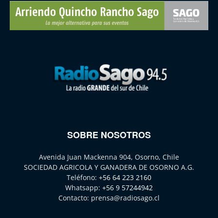
SOBRE NOSOTROS
Avenida Juan Mackenna 904, Osorno, Chile
SOCIEDAD AGRICOLA Y GANADERA DE OSORNO A.G.
Teléfono:
+56 64 223 2160
Whatsapp:
+56 9 57244942
Contacto:
prensa@radiosago.cl