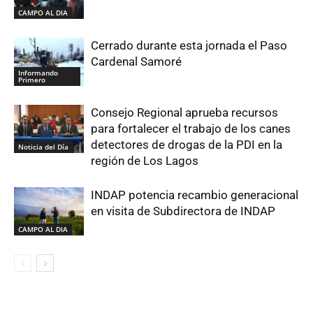
CAMPO AL DIA
Cerrado durante esta jornada el Paso
Cardenal Samoré
Informando
Primero
Consejo Regional aprueba recursos
para fortalecer el trabajo de los canes
detectores de drogas de la PDI en la
Noticia del Día
región de Los Lagos
INDAP potencia recambio generacional
en visita de Subdirectora de INDAP
CAMPO AL DIA